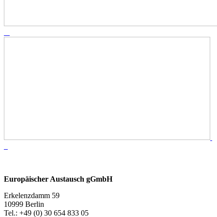
Europäischer Austausch gGmbH
Erkelenzdamm 59
10999 Berlin
Теl.: +49 (0) 30 654 833 05