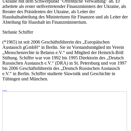
Ukraine mit dem Schwerpunkt "Öffentliche Verwaltung" ab. Er
arbeitete als erster stellvertretender Finanzministers der Ukraine, als
Berater des Präsidenten der Ukraine, als Leiter der
Haushaltsabteilung des Ministeriums für Finanzen und als Leiter der
Abteilung für Haushalt im Finanzministerium.
Stefanie Schiffer
(*1965) ist seit 2006 Geschäftsführerin des „Europäischen
Austausch gGmbH“ in Berlin. Sie ist Vorstandsmitglied im Verein
„Menschenrechte in Belarus e.V.“ und Mitglied der Heinrich-Böll
Stiftung. Schiffer war von 1992 bis 1995 Direktorin des „Deutsch
Russischen Austausch e.V.“ (DRA) in St. Petersburg und von 1997
bis 2006 Geschäftsführerin des „Deutsch Russischen Austausch
e.V.“ in Berlin. Schiffer studierte Slawistik und Geschichte in
Tübingen und München.