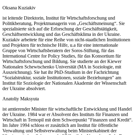
Oksana Kuziakiv
ist leitende Direktorin, Institut für Wirtschaftsforschung und
Politikberatung, Projektmanagerin von „Geschäftsmeinung“. Sie
spezialisierte sich auf die Erforschung der Geschäftstätigkeit,
Geschäftsentwicklung und das Geschäftsklima in der Ukraine.
Kuziakiv arbeitete für eine Reihe von nicht-staatlichen Institutionen
und Projekten für technische Hilfe, u.a für eine internationale
Gruppe von Wirtschaftsberatern der Soros-Stiftung, für das
International Centre for Policy Studies, für das Konsortium für
Wirtschaftsforschung und Bildung. Sie studierte an der Kiewer
Nationalen Schewtschenko Universität (MA in Soziologie, mit
Auszeichnung). Sie hat ihr PhD-Studium in der Fachrichtung
"Sozialstruktur, soziale Institutionen, soziale Beziehungen" am
Institut für Soziologie der Nationalen Akademie der Wissenschaft
der Ukraine absolviert.
Anatoliy Maksyuta
ist amtierender Minister für wirtschaftliche Entwicklung und Handel
der Ukraine. 1984 war er Absolvent des Instituts für Finanzen und
Wirtschaft in Ternopil mit dem Schwerpunkt "Finanzen und Kredit“.
Im Jahre 1994 schloss er zusätzlich am Institut für öffentliche
Verwaltung und Selbstverwaltung beim Ministerkabinett der