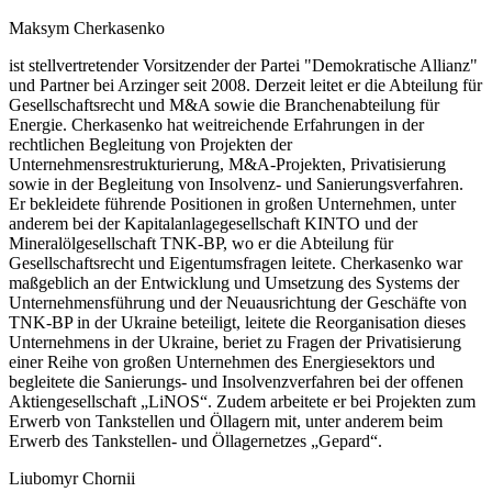
Maksym Cherkasenko
ist stellvertretender Vorsitzender der Partei "Demokratische Allianz"
und Partner bei Arzinger seit 2008. Derzeit leitet er die Abteilung für
Gesellschaftsrecht und M&A sowie die Branchenabteilung für
Energie. Cherkasenko hat weitreichende Erfahrungen in der
rechtlichen Begleitung von Projekten der
Unternehmensrestrukturierung, M&A-Projekten, Privatisierung
sowie in der Begleitung von Insolvenz- und Sanierungsverfahren.
Er bekleidete führende Positionen in großen Unternehmen, unter
anderem bei der Kapitalanlagegesellschaft KINTO und der
Mineralölgesellschaft TNK-BP, wo er die Abteilung für
Gesellschaftsrecht und Eigentumsfragen leitete. Cherkasenko war
maßgeblich an der Entwicklung und Umsetzung des Systems der
Unternehmensführung und der Neuausrichtung der Geschäfte von
TNK-BP in der Ukraine beteiligt, leitete die Reorganisation dieses
Unternehmens in der Ukraine, beriet zu Fragen der Privatisierung
einer Reihe von großen Unternehmen des Energiesektors und
begleitete die Sanierungs- und Insolvenzverfahren bei der offenen
Aktiengesellschaft „LiNOS“. Zudem arbeitete er bei Projekten zum
Erwerb von Tankstellen und Öllagern mit, unter anderem beim
Erwerb des Tankstellen- und Öllagernetzes „Gepard“.
Liubomyr Chornii