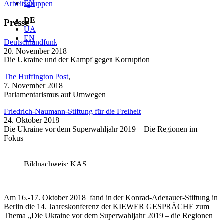
EN
Arbeitsgruppen
DE
Presse
UA
EN
Deutschlandfunk
20. November 2018
Die Ukraine und der Kampf gegen Korruption
The Huffington Post
,
7. November 2018
Parlamentarismus auf Umwegen
Friedrich-Naumann-Stiftung für die Freiheit
24. Oktober 2018
Die Ukraine vor dem Superwahljahr 2019 – Die Regionen im
Fokus
Bildnachweis: KAS
Am 16.-17. Oktober 2018 fand in der Konrad-Adenauer-Stiftung in
Berlin die 14. Jahreskonferenz der KIEWER GESPRÄCHE zum
Thema „Die Ukraine vor dem Superwahljahr 2019 – die Regionen