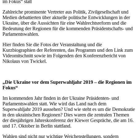
im Fokus“ statt
Zahlreiche prominente Vertreter aus Politik, Zivilgesellschaft und
Medien debattierten über aktuelle politische Entwicklungen in der
Ukraine, über die Aussichten für eine Wahlrechtsreform und die
Bedeutung der Regionen für die kommenden Präsidentschafts- und
Parlamentswahlen.
Hier finden Sie die Fotos der Veranstaltung und die
Kurzbiographien der Referenten, das Programm und den Link zum
Videomitschnitt sowie im Folgenden den Konferenzbericht von
Nikolaus von Twickel.
„Die Ukraine vor dem Superwahljahr 2019 – die Regionen im
Fokus“
Im kommenden Jahr finden in der Ukraine Präsidenten- und
Parlamentswahlen statt. Wie wird das Land nach dem
Superwahljahr 2019 aussehen? Und wie steht es um die Demokratie
in den ukrainischen Regionen? Dies waren die zentralen Themen
der diesjährigen Jahreskonferenz der Kiewer Gespräche, die am 16.
und 17. Oktober in Berlin stattfand.
Wahlen sind nicht nur wichtige Weichenstellungen, sondern