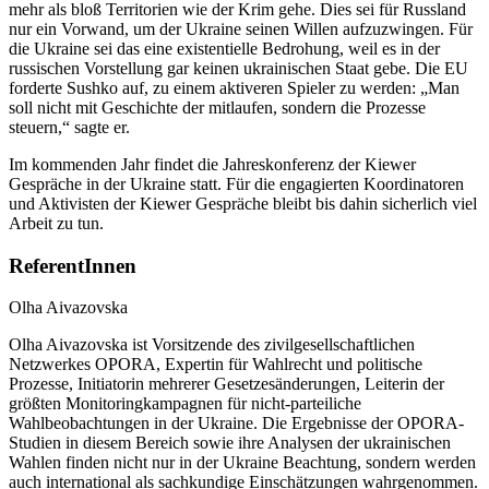
mehr als bloß Territorien wie der Krim gehe. Dies sei für Russland
nur ein Vorwand, um der Ukraine seinen Willen aufzuzwingen. Für
die Ukraine sei das eine existentielle Bedrohung, weil es in der
russischen Vorstellung gar keinen ukrainischen Staat gebe. Die EU
forderte Sushko auf, zu einem aktiveren Spieler zu werden: „Man
soll nicht mit Geschichte der mitlaufen, sondern die Prozesse
steuern,“ sagte er.
Im kommenden Jahr findet die Jahreskonferenz der Kiewer
Gespräche in der Ukraine statt. Für die engagierten Koordinatoren
und Aktivisten der Kiewer Gespräche bleibt bis dahin sicherlich viel
Arbeit zu tun.
ReferentInnen
Olha Aivazovska
Olha Aivazovska ist Vorsitzende des zivilgesellschaftlichen
Netzwerkes OPORA, Expertin für Wahlrecht und politische
Prozesse, Initiatorin mehrerer Gesetzesänderungen, Leiterin der
größten Monitoringkampagnen für nicht-parteiliche
Wahlbeobachtungen in der Ukraine. Die Ergebnisse der OPORA-
Studien in diesem Bereich sowie ihre Analysen der ukrainischen
Wahlen finden nicht nur in der Ukraine Beachtung, sondern werden
auch international als sachkundige Einschätzungen wahrgenommen.