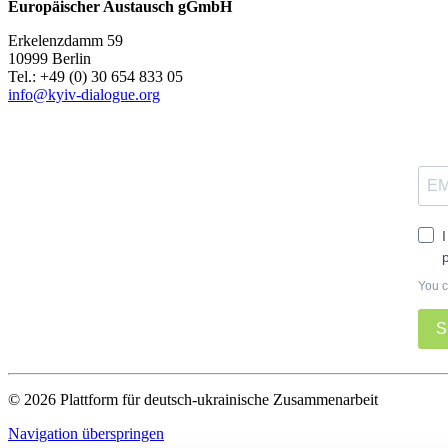
Europäischer Austausch gGmbH
Erkelenzdamm 59
10999 Berlin
Теl.: +49 (0) 30 654 833 05
info@kyiv-dialogue.org
You c
S
© 2026 Plattform für deutsch-ukrainische Zusammenarbeit
Navigation überspringen