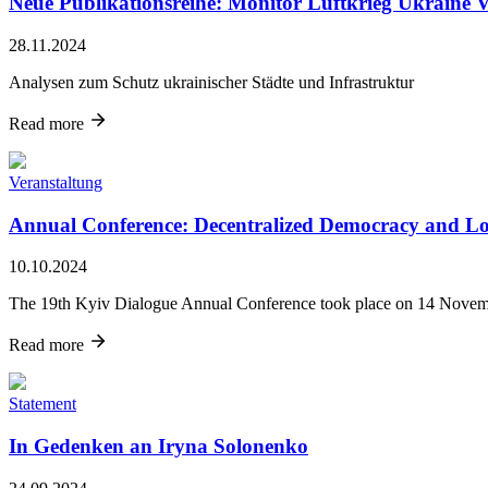
Neue Publikationsreihe: Monitor Luftkrieg Ukraine V
28.11.2024
Analysen zum Schutz ukrainischer Städte und Infrastruktur
Read more
Veranstaltung
Annual Conference: Decentralized Democracy and Loc
10.10.2024
The 19th Kyiv Dialogue Annual Conference took place on 14 Novemb
Read more
Statement
In Gedenken an Iryna Solonenko