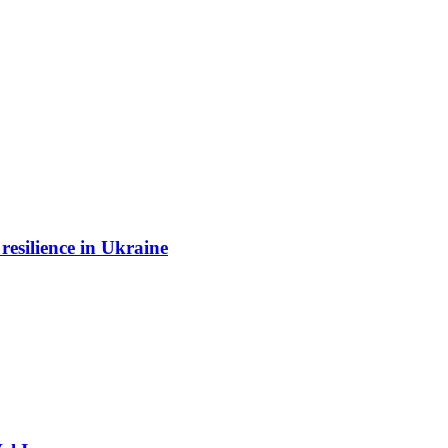
resilience in Ukraine