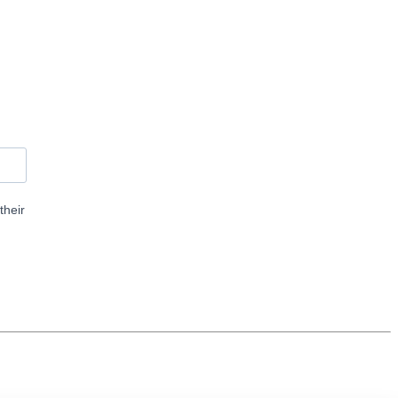
their