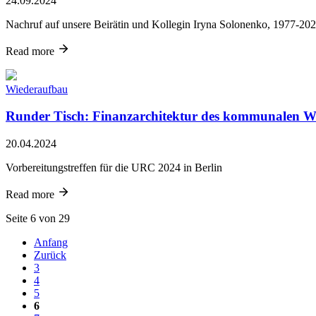
24.09.2024
Nachruf auf unsere Beirätin und Kollegin Iryna Solonenko, 1977-20
Read more
Wiederaufbau
Runder Tisch: Finanzarchitektur des kommunalen Wi
20.04.2024
Vorbereitungstreffen für die URC 2024 in Berlin
Read more
Seite 6 von 29
Anfang
Zurück
3
4
5
6