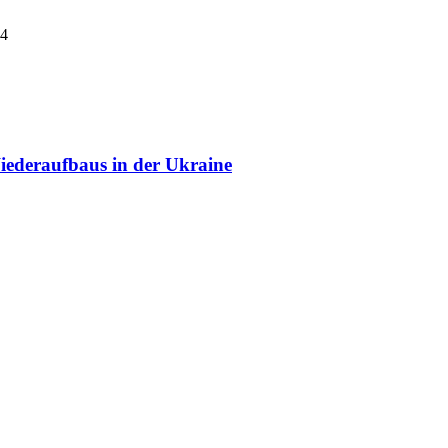
24
ederaufbaus in der Ukraine