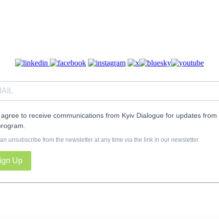
I agree to receive communications from Kyiv Dialogue for updates from 
program.
an unsubscribe from the newsletter at any time via the link in our newsletter.
ign Up