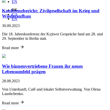
EN
DE
Konferenzbericht: Zivilgesellschaft im Krieg und
UA
Wiederaufbau
EN
30.09.2023
Die 18. Jahreskonferenz der Kyjiwer Gespräche fand am 28. und
29. September in Berlin statt.
Read more
Wie binnenvertriebene Frauen ihr neues
Lebensumfeld prägen
28.08.2023
Von Unterkunft, Café und lokaler Selbstverwaltung. Von Olena
Laushchenko.
Read more