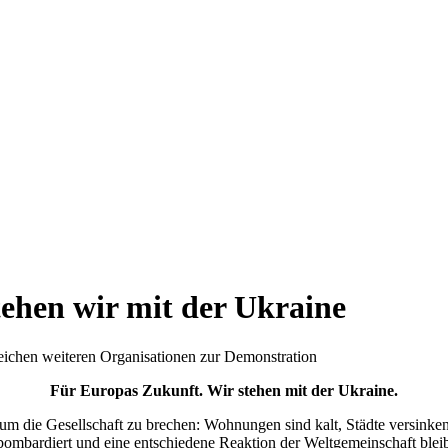
ehen wir mit der Ukraine
chen weiteren Organisationen zur Demonstration
F
ür Europas Zukunft.
Wir stehen mit der Ukraine.
n, um die Gesellschaft zu brechen: Wohnungen sind kalt, Städte versi
 bombardiert und eine entschiedene Reaktion der Weltgemeinschaft bleib