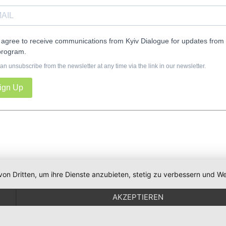
I agree to receive communications from Kyiv Dialogue for updates from 
program.
an unsubscribe from the newsletter at any time via the link in our newsletter.
ign Up
von Dritten, um ihre Dienste anzubieten, stetig zu verbessern und
AKZEPTIEREN