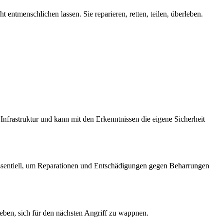
t entmenschlichen lassen. Sie reparieren, retten, teilen, überleben.
 Infrastruktur und kann mit den Erkenntnissen die eigene Sicherheit
 essentiell, um Reparationen und Entschädigungen gegen Beharrungen
eben, sich für den nächsten Angriff zu wappnen.