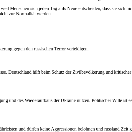
n weil Menschen sich jeden Tag aufs Neue entscheiden, dass sie sich nich
nicht zur Normalität werden.
lkerung gegen den russischen Terror verteidigen.
resse. Deutschland hilft beim Schutz der Zivilbevölkerung und kritischer
gung und des Wiederaufbaus der Ukraine nutzen. Politischer Wille ist
rleisten und dürfen keine Aggressionen belohnen und russland Zeit g