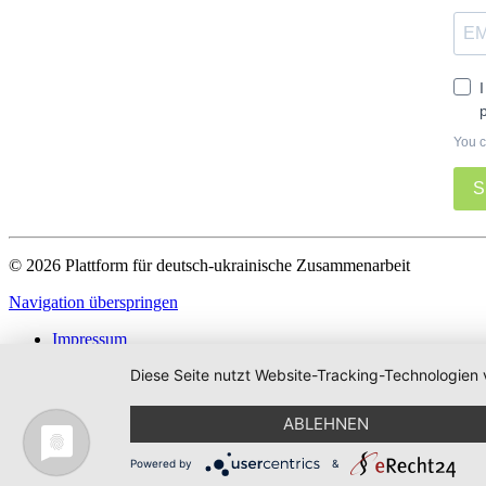
You c
S
© 2026 Plattform für deutsch-ukrainische Zusammenarbeit
Navigation überspringen
Impressum
Datenschutz
Diese Seite nutzt Website-Tracking-Technologien 
ABLEHNEN
Powered by
&