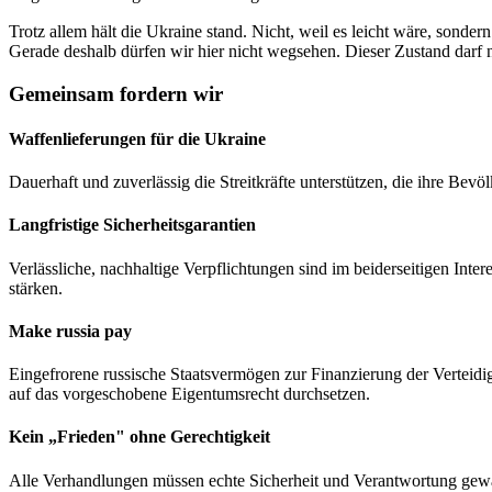
Trotz allem hält die Ukraine stand. Nicht, weil es leicht wäre, sonder
Gerade deshalb dürfen wir hier nicht wegsehen. Dieser Zustand darf 
Gemeinsam fordern wir
Waffenlieferungen für die Ukraine
Dauerhaft und zuverlässig die Streitkräfte unterstützen, die ihre Bevö
Langfristige Sicherheitsgarantien
Verlässliche, nachhaltige Verpflichtungen sind im beiderseitigen Inte
stärken.
Make russia pay
Eingefrorene russische Staatsvermögen zur Finanzierung der Verteidi
auf das vorgeschobene Eigentumsrecht durchsetzen.
Kein „Frieden" ohne Gerechtigkeit
Alle Verhandlungen müssen echte Sicherheit und Verantwortung gewäh