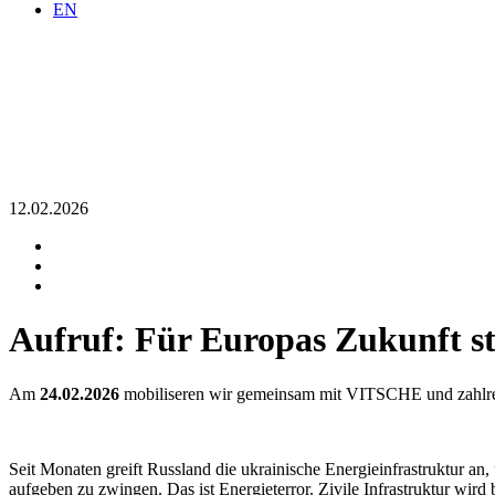
EN
12.02.2026
Aufruf: Für Europas Zukunft st
Am
24.02.2026
mobiliseren wir gemeinsam mit VITSCHE und zahlrei
Seit Monaten greift Russland die ukrainische Energieinfrastruktur a
aufgeben zu zwingen. Das ist Energieterror. Zivile Infrastruktur wird