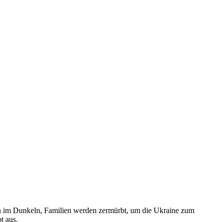
nken im Dunkeln, Familien werden zermürbt, um die Ukraine zum
t aus.