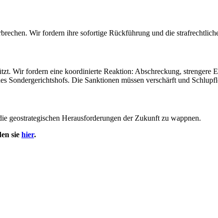
brechen. Wir fordern ihre sofortige Rückführung und die strafrechtlich
ützt. Wir fordern eine koordinierte Reaktion: Abschreckung, strengere
nes Sondergerichtshofs. Die Sanktionen müssen verschärft und Schlup
die geostrategischen Herausforderungen der Zukunft zu wappnen.
en sie
hier
.