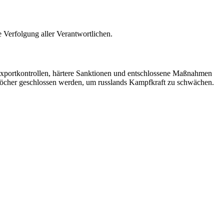
e Verfolgung aller Verantwortlichen.
 Exportkontrollen, härtere Sanktionen und entschlossene Maßnahmen
flöcher geschlossen werden, um russlands Kampfkraft zu schwächen.