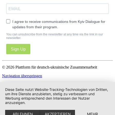
I agree to receive communications from Kyiv Dialogue for
updates from their program.
You can unsubscribe from the newsletter at any time via the link in our
newsletter.
Sign Up
© 2026 Plattform für deutsch-ukrainische Zusammenarbeit
Navigation überspringen
Impressum
Datenschutz
Diese Seite nutzt Website-Tracking-Technologien von Dritten,
um ihre Dienste anzubieten, stetig zu verbessern und
Werbung entsprechend den Interessen der Nutzer
anzuzeigen.
ABLEHNEN
AKZEPTIEREN
MEHR