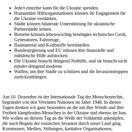
Jede/r einzelne kann für die Ukraine spenden.
Humanitäre Hilfsorganisationen können ihr Engagement für
die Ukraine verstärken.
Städte können bilaterale Unterstützung für ukrainische
Partnerstädte leisten.
Betriebe können lebenswichtig benötigtes technisches Gerät,
Generatoren, Fahrzeuge,
Baumaterial und Kraftstoffe bereitstellen.
Bundesregierung und EU müssen ihre finanzielle und
militärische Hilfe aufstocken:
Die Ukraine braucht dringend Nothilfe, und sie braucht nicht
minder dringend moderne
Waffen, um ihre Städte zu schützen und die Invasionstruppen
zurückzudrängen.
Am 10. Dezember ist der Internationale Tag der Menschenrechte,
begründet von den Vereinten Nationen im Jahre 1948. In diesen
Tagen denken wir ganz besonders an die um ihre Würde und ihre
Freiheit kämpfenden Menschen in der Ukraine und ebenso im Iran.
Wir wollen an diesem Tag an die Welle der Solidarität anknüpfen,
die nach Beginn der russischen Invasion durch unser Land ging.
Kommunen, Medien, Stiftungen, karitative Organisationen,