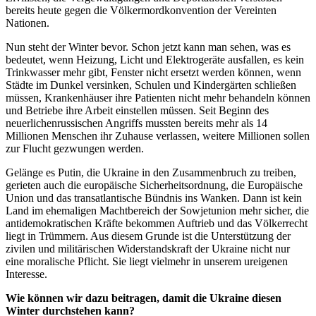
bereits heute gegen die Völkermordkonvention der Vereinten
Nationen.
Nun steht der Winter bevor. Schon jetzt kann man sehen, was es
bedeutet, wenn Heizung, Licht und Elektrogeräte ausfallen, es kein
Trinkwasser mehr gibt, Fenster nicht ersetzt werden können, wenn
Städte im Dunkel versinken, Schulen und Kindergärten schließen
müssen, Krankenhäuser ihre Patienten nicht mehr behandeln können
und Betriebe ihre Arbeit einstellen müssen. Seit Beginn des
neuerlichenrussischen Angriffs mussten bereits mehr als 14
Millionen Menschen ihr Zuhause verlassen, weitere Millionen sollen
zur Flucht gezwungen werden.
Gelänge es Putin, die Ukraine in den Zusammenbruch zu treiben,
gerieten auch die europäische Sicherheitsordnung, die Europäische
Union und das transatlantische Bündnis ins Wanken. Dann ist kein
Land im ehemaligen Machtbereich der Sowjetunion mehr sicher, die
antidemokratischen Kräfte bekommen Auftrieb und das Völkerrecht
liegt in Trümmern. Aus diesem Grunde ist die Unterstützung der
zivilen und militärischen Widerstandskraft der Ukraine nicht nur
eine moralische Pflicht. Sie liegt vielmehr in unserem ureigenen
Interesse.
Wie können wir dazu beitragen, damit die Ukraine diesen
Winter durchstehen kann?