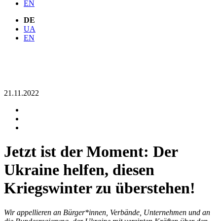
EN
DE
UA
EN
21.11.2022
Jetzt ist der Moment: Der
Ukraine helfen, diesen
Kriegswinter zu überstehen!
Wir appellieren an Bürger*innen, Verbände, Unternehmen und an