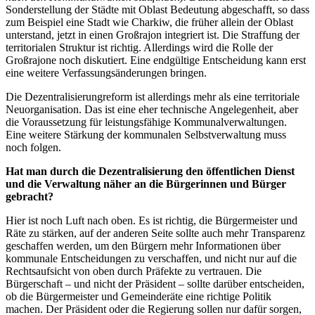
Sonderstellung der Städte mit Oblast Bedeutung abgeschafft, so dass
zum Beispiel eine Stadt wie Charkiw, die früher allein der Oblast
unterstand, jetzt in einen Großrajon integriert ist. Die Straffung der
territorialen Struktur ist richtig. Allerdings wird die Rolle der
Großrajone noch diskutiert. Eine endgültige Entscheidung kann erst
eine weitere Verfassungsänderungen bringen.
Die Dezentralisierungreform ist allerdings mehr als eine territoriale
Neuorganisation. Das ist eine eher technische Angelegenheit, aber
die Voraussetzung für leistungsfähige Kommunalverwaltungen.
Eine weitere Stärkung der kommunalen Selbstverwaltung muss
noch folgen.
Hat man durch die Dezentralisierung den öffentlichen Dienst
und die Verwaltung näher an die Bürgerinnen und Bürger
gebracht?
Hier ist noch Luft nach oben. Es ist richtig, die Bürgermeister und
Räte zu stärken, auf der anderen Seite sollte auch mehr Transparenz
geschaffen werden, um den Bürgern mehr Informationen über
kommunale Entscheidungen zu verschaffen, und nicht nur auf die
Rechtsaufsicht von oben durch Präfekte zu vertrauen. Die
Bürgerschaft – und nicht der Präsident – sollte darüber entscheiden,
ob die Bürgermeister und Gemeinderäte eine richtige Politik
machen. Der Präsident oder die Regierung sollen nur dafür sorgen,