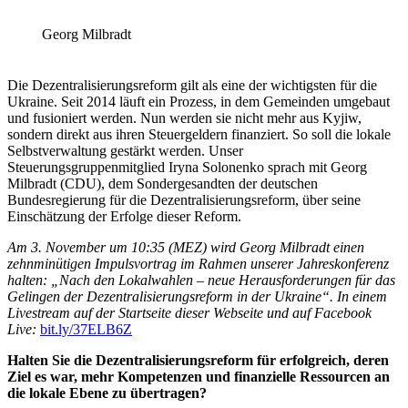
Georg Milbradt
Die Dezentralisierungsreform gilt als eine der wichtigsten für die
Ukraine. Seit 2014 läuft ein Prozess, in dem Gemeinden umgebaut
und fusioniert werden. Nun werden sie nicht mehr aus Kyjiw,
sondern direkt aus ihren Steuergeldern finanziert. So soll die lokale
Selbstverwaltung gestärkt werden. Unser
Steuerungsgruppenmitglied Iryna Solonenko sprach mit Georg
Milbradt (CDU), dem Sondergesandten der deutschen
Bundesregierung für die Dezentralisierungsreform, über seine
Einschätzung der Erfolge dieser Reform.
Am 3. November um 10:35 (MEZ) wird
Georg Milbradt einen
zehnminütigen Impulsvortrag im Rahmen unserer Jahreskonferenz
halten: „Nach den Lokalwahlen – neue Herausforderungen für das
Gelingen der Dezentralisierungsreform in der Ukraine“. In einem
Livestream auf der Startseite dieser Webseite und auf Facebook
Live:
bit.ly/37ELB6Z
Halten Sie die Dezentralisierungsreform für erfolgreich, deren
Ziel es war, mehr Kompetenzen und finanzielle Ressourcen an
die lokale Ebene zu übertragen?