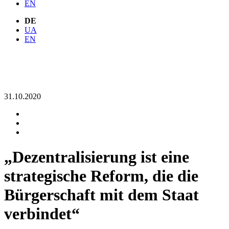
EN
DE
UA
EN
31.10.2020
„Dezentra­lisierung ist eine
strate­gische Reform, die die
Bürgerschaft mit dem Staat
verbindet“