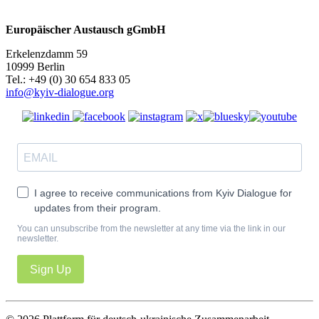
Europäischer Austausch gGmbH
Erkelenzdamm 59
10999 Berlin
Теl.: +49 (0) 30 654 833 05
info@kyiv-dialogue.org
I agree to receive communications from Kyiv Dialogue for
updates from their program.
You can unsubscribe from the newsletter at any time via the link in our
newsletter.
Sign Up