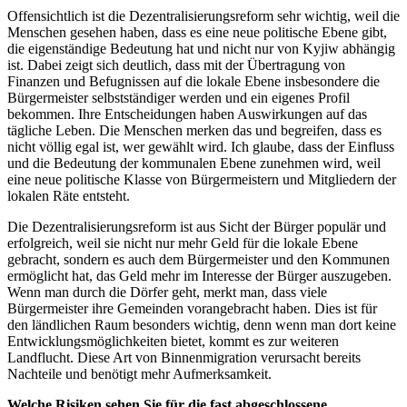
Offensichtlich ist die Dezentralisierungsreform sehr wichtig, weil die
Menschen gesehen haben, dass es eine neue politische Ebene gibt,
die eigenständige Bedeutung hat und nicht nur von Kyjiw abhängig
ist. Dabei zeigt sich deutlich, dass mit der Übertragung von
Finanzen und Befugnissen auf die lokale Ebene insbesondere die
Bürgermeister selbstständiger werden und ein eigenes Profil
bekommen. Ihre Entscheidungen haben Auswirkungen auf das
tägliche Leben. Die Menschen merken das und begreifen, dass es
nicht völlig egal ist, wer gewählt wird. Ich glaube, dass der Einfluss
und die Bedeutung der kommunalen Ebene zunehmen wird, weil
eine neue politische Klasse von Bürgermeistern und Mitgliedern der
lokalen Räte entsteht.
Die Dezentralisierungsreform ist aus Sicht der Bürger populär und
erfolgreich, weil sie nicht nur mehr Geld für die lokale Ebene
gebracht, sondern es auch dem Bürgermeister und den Kommunen
ermöglicht hat, das Geld mehr im Interesse der Bürger auszugeben.
Wenn man durch die Dörfer geht, merkt man, dass viele
Bürgermeister ihre Gemeinden vorangebracht haben. Dies ist für
den ländlichen Raum besonders wichtig, denn wenn man dort keine
Entwicklungsmöglichkeiten bietet, kommt es zur weiteren
Landflucht. Diese Art von Binnenmigration verursacht bereits
Nachteile und benötigt mehr Aufmerksamkeit.
Welche Risiken sehen Sie für die fast abgeschlossene