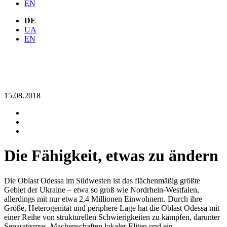
EN
DE
UA
EN
15.08.2018
Die Fähigkeit, etwas zu ändern
Die Oblast Odessa im Südwesten ist das flächenmäßig größte
Gebiet der Ukraine – etwa so groß wie Nordrhein-Westfalen,
allerdings mit nur etwa 2,4 Millionen Einwohnern. Durch ihre
Größe, Heterogenität und periphere Lage hat die Oblast Odessa mit
einer Reihe von strukturellen Schwierigkeiten zu kämpfen, darunter
Separatismus, Machenschaften lokaler Eliten und ein