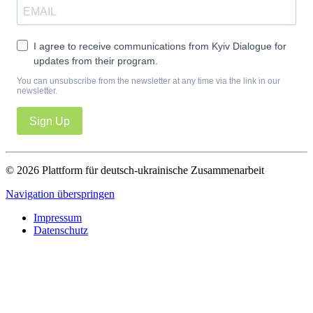
I agree to receive communications from Kyiv Dialogue for
updates from their program.
You can unsubscribe from the newsletter at any time via the link in our
newsletter.
Sign Up
© 2026 Plattform für deutsch-ukrainische Zusammenarbeit
Navigation überspringen
Impressum
Datenschutz