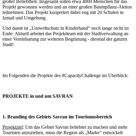
großer Beliebtheit. Insgesamt sollen etwa 4000 Menschen für das
Projekt gewonnen werden und an einer großen Baumpflanz-Aktion
teilnehmen. Das Projekt kooperiert dabei eng mit 20 Schulen in
Izmail und Umgebung.
Und damit ist „Umweltschutz in Kinderhand“ noch lange nicht zu
Ende: Aktuell arbeitet das Projektteam mit der Stadtverwaltung an
einer Vereinbarung zur weiteren Begrünung - diesmal der ganzen
Stadt!
Im Folgenden die Projekte des #CapacityChallenge im Überblick:
PROJEKTE in und um SAVRAN
1. Branding des Gebiets Savran im Tourismusbereich
Projektziel
: Um das Gebiet Savran beliebter zu machen und mehr
Touristen anzuziehen, muss die Region als „Marke“ entwickelt