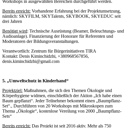
Workshops in ausgewählten Bereichen durchgeführt werden.
Bereits erreicht:
Vorhandene Erfahrung bei der Projektumsetzung,
nämlich: SKYFILM, SKYTalents, SKYBOOK, SKYEDUC seit
drei Jahren
Benötigt wird
: Technische Ausrüstung (Beamer, Beleuchtungs- und
Audioanlage). Finanzierung der Honorare für Referenten und
Moderatoren der Bildungsveranstaltungen.
Verantwortlich: Zentrum für Bürgerinitiativen TIRA
Kontakt: Denis Kiminchidzhi, +380968567856,
denis.kiminchidzhi@gmail.com
5.
„Umweltschutz in Kinderhand“
Projektziel:
Maßnahmen, die sich den Themen Ökologie und
Körperhygiene widmen, einschließlich der Aktion „Ich habe einen
Baum gepflanzt“. Jeder Teilnehmer bekommt einen „Baumpflanz-
Set“., Durchführen von 20 Workshops mit Mikroskopen zum
Thema „Ökologie“, kostenlose Vereilung von 2000 „Baumpflanz-
Sets“
Bereits erreicht
:
Das Projekt ist seit 2016 aktiv. Mehr als 750