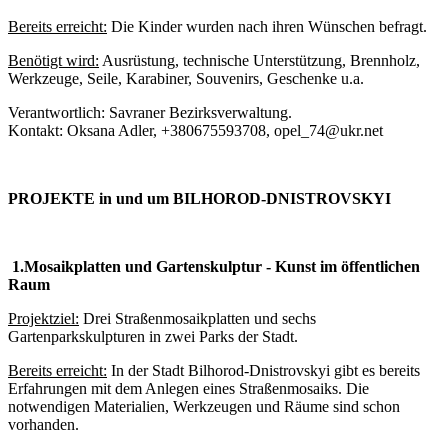
Bereits erreicht
:
Die Kinder wurden nach ihren Wünschen befragt.
Benötigt wird:
Ausrüstung, technische Unterstützung, Brennholz,
Werkzeuge, Seile, Karabiner, Souvenirs, Geschenke u.a.
Verantwortlich: Savraner Bezirksverwaltung.
Kontakt: Oksana Adler, +380675593708, opel_74@ukr.net
PROJEKTE in und um BILHOROD-DNISTROVSKYI
1.
Mosaikplatten und Gartenskulptur - Kunst im öffentlichen
Raum
Projektziel:
Drei Straßenmosaikplatten und sechs
Gartenparkskulpturen in zwei Parks der Stadt.
Bereits erreicht
:
In der Stadt Bilhorod-Dnistrovskyi gibt es bereits
Erfahrungen mit dem Anlegen eines Straßenmosaiks. Die
notwendigen Materialien, Werkzeugen und Räume sind schon
vorhanden.