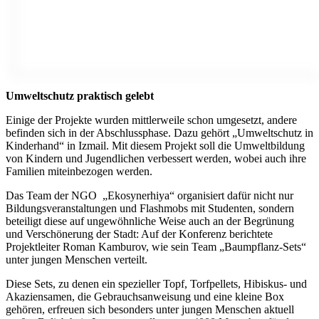
Umweltschutz praktisch gelebt
Einige der Projekte wurden mittlerweile schon umgesetzt, andere
befinden sich in der Abschlussphase. Dazu gehört „Umweltschutz in
Kinderhand“ in Izmail. Mit diesem Projekt soll die Umweltbildung
von Kindern und Jugendlichen verbessert werden, wobei auch ihre
Familien miteinbezogen werden.
Das Team der NGO „Ekosynerhiya“ organisiert dafür nicht nur
Bildungsveranstaltungen und Flashmobs mit Studenten, sondern
beteiligt diese auf ungewöhnliche Weise auch an der Begrünung
und Verschönerung der Stadt: Auf der Konferenz berichtete
Projektleiter Roman Kamburov, wie sein Team „Baumpflanz-Sets“
unter jungen Menschen verteilt.
Diese Sets, zu denen ein spezieller Topf, Torfpellets, Hibiskus- und
Akaziensamen, die Gebrauchsanweisung und eine kleine Box
gehören, erfreuen sich besonders unter jungen Menschen aktuell