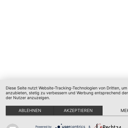
Diese Seite nutzt Website-Tracking-Technologien von Dritten, um 
anzubieten, stetig zu verbessern und Werbung entsprechend den
der Nutzer anzuzeigen.
ABLEHNEN
AKZEPTIEREN
ME
Powered by
&