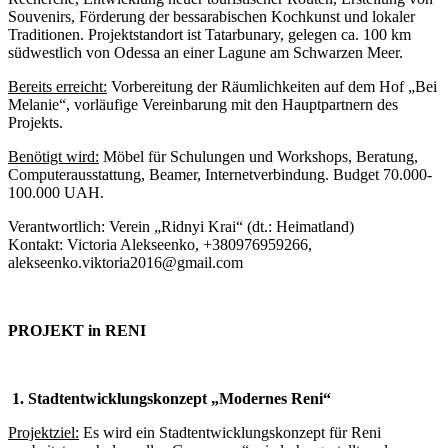
Souvenirs, Förderung der bessarabischen Kochkunst und lokaler
Traditionen. Projektstandort ist Tatarbunary, gelegen ca. 100 km
südwestlich von Odessa an einer Lagune am Schwarzen Meer.
Bereits erreicht
:
Vorbereitung der Räumlichkeiten auf dem Hof „Bei
Melanie“, vorläufige Vereinbarung mit den Hauptpartnern des
Projekts.
Benötigt wird:
Möbel für Schulungen und Workshops, Beratung,
Computerausstattung, Beamer, Internetverbindung. Budget 70.000-
100.000 UAH.
Verantwortlich: Verein „Ridnyi Krai“ (dt.: Heimatland)
Kontakt: Victoria Alekseenko, +380976959266,
alekseenko.viktoria2016@gmail.com
PROJEKT in RENI
1.
Stadtentwicklungskonzept „Modernes Reni“
Projektziel:
Es wird ein Stadtentwicklungskonzept für Reni