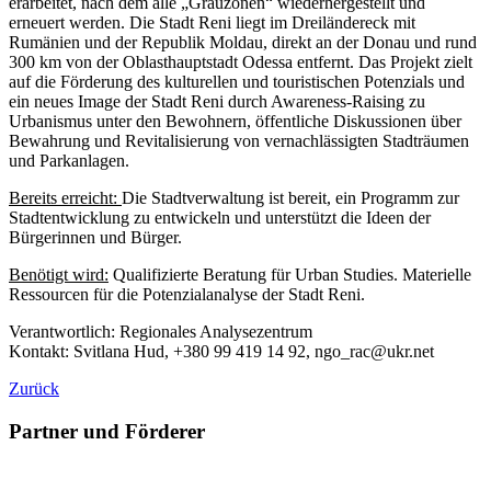
erarbeitet, nach dem alle „Grauzonen“ wiederhergestellt und
erneuert werden. Die Stadt Reni liegt im Dreiländereck mit
Rumänien und der Republik Moldau, direkt an der Donau und rund
300 km von der Oblasthauptstadt Odessa entfernt. Das Projekt zielt
auf die Förderung des kulturellen und touristischen Potenzials und
ein neues Image der Stadt Reni durch Awareness-Raising zu
Urbanismus unter den Bewohnern, öffentliche Diskussionen über
Bewahrung und Revitalisierung von vernachlässigten Stadträumen
und Parkanlagen.
Bereits erreicht
:
Die Stadtverwaltung ist bereit, ein Programm zur
Stadtentwicklung zu entwickeln und unterstützt die Ideen der
Bürgerinnen und Bürger.
Benötigt wird:
Qualifizierte Beratung für Urban Studies. Materielle
Ressourcen für die Potenzialanalyse der Stadt Reni.
Verantwortlich: Regionales Analysezentrum
Kontakt: Svitlana Hud, +380 99 419 14 92, ngo_rac@ukr.net
Zurück
Partner und Förderer