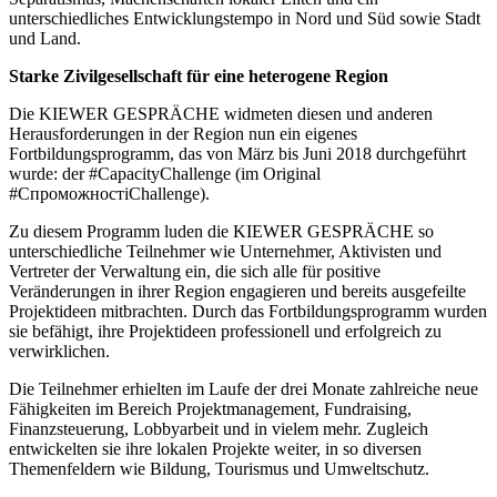
unterschiedliches Entwicklungstempo in Nord und Süd sowie Stadt
und Land.
Starke Zivilgesellschaft für eine heterogene Region
Die KIEWER GESPRÄCHE widmeten diesen und anderen
Herausforderungen in der Region nun ein eigenes
Fortbildungsprogramm, das von März bis Juni 2018 durchgeführt
wurde: der #CapacityChallenge (im Original
#СпроможностіChallenge).
Zu diesem Programm luden die KIEWER GESPRÄCHE so
unterschiedliche Teilnehmer wie Unternehmer, Aktivisten und
Vertreter der Verwaltung ein, die sich alle für positive
Veränderungen in ihrer Region engagieren und bereits ausgefeilte
Projektideen mitbrachten. Durch das Fortbildungsprogramm wurden
sie befähigt, ihre Projektideen professionell und erfolgreich zu
verwirklichen.
Die Teilnehmer erhielten im Laufe der drei Monate zahlreiche neue
Fähigkeiten im Bereich Projektmanagement, Fundraising,
Finanzsteuerung, Lobbyarbeit und in vielem mehr. Zugleich
entwickelten sie ihre lokalen Projekte weiter, in so diversen
Themenfeldern wie Bildung, Tourismus und Umweltschutz.