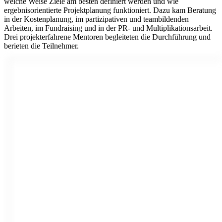
welche Weise Ziele am besten definiert werden und wie
ergebnisorientierte Projektplanung funktioniert. Dazu kam Beratung
in der Kostenplanung, im partizipativen und teambildenden
Arbeiten, im Fundraising und in der PR- und Multiplikationsarbeit.
Drei projekterfahrene Mentoren begleiteten die Durchführung und
berieten die Teilnehmer.