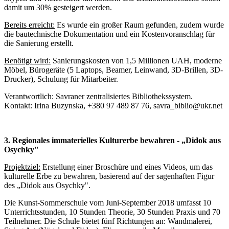
damit um 30% gesteigert werden.
Bereits erreicht
:
Es wurde ein großer Raum gefunden, zudem wurde
die bautechnische Dokumentation und ein Kostenvoranschlag für
die Sanierung erstellt.
Benötigt wird:
Sanierungskosten von 1,5 Millionen UAH, moderne
Möbel, Bürogeräte (5 Laptops, Beamer, Leinwand, 3D-Brillen, 3D-
Drucker), Schulung für Mitarbeiter.
Verantwortlich: Savraner zentralisiertes Bibliothekssystem.
Kontakt: Irina Buzynska, +380 97 489 87 76, savra_biblio@ukr.net
3. Regionales immaterielles Kulturerbe bewahren - „
Didok aus
Osychky"
Projektziel:
Erstellung einer Broschüre und eines Videos, um das
kulturelle Erbe zu bewahren, basierend auf der sagenhaften Figur
des „Didok aus Osychky".
Die Kunst-Sommerschule vom Juni-September 2018 umfasst 10
Unterrichtsstunden, 10 Stunden Theorie, 30 Stunden Praxis und 70
Teilnehmer. Die Schule bietet fünf Richtungen an: Wandmalerei,