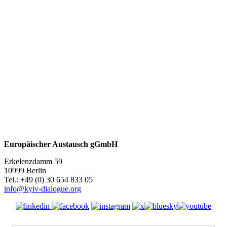
Europäischer Austausch gGmbH
Erkelenzdamm 59
10999 Berlin
Теl.: +49 (0) 30 654 833 05
info@kyiv-dialogue.org