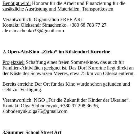
Benötigt wird:
Honorar für die Arbeit und Finanzierung für die
zusätzliche Ausrüstung und Materialien, Transportkosten
Verantwortlich: Organisation FREE ART
Kontakt: Oleksandr Simachenko, +380 68 783 77 27,
alexsimachenko33@gmail.com
2. Open-Air-Kino „Zirka“ im Küstendorf Kurortne
Projektziel:
Schaffung eines freien Sommerkinos, das auch für
Familien-Aktivitäten geeignet ist. Das Dorf Kurortne liegt direkt an
der Küste des Schwarzen Meeres, etwa 75 km von Odessa entfernt.
Bereits erreicht
:
Der Ort für das Kino wurde schon gefunden und
steht zur Verfügung.
Verantwortlich: NGO „Für die Zukunft der Kinder der Ukraine“.
Kontakt: Olga Slobodenyuk, +380 97 298 36 36,
slobodenyuk.olga75@gmail.com
3.Summer School Street Art