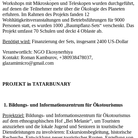
Workshops mit Mikroskopen und Teleskopen wurden durchgeführt,
auf denen die Teilnehmer mehr über die Ökologie des Planeten
erfuhren. Im Rahmen des Projekts fanden 12
Wohltätigkeitsveranstaltungen und Betriebsführungen für 9000
Personen statt, es wurden 1000 „Baumpflanz-Sets“ verschenkt. Das
Projekt umfasst 70 Schulen und deckt 4 Oblaste ab.
Benötigt wird:
Finanzierung der Sets, insgesamt 2400 US-Dollar
Verantwortlich: NGO Ekosynerhiya
Kontakt: Roman Kamburov, +380938478037,
glazamimicro@gmail.com
PROJEKT in TATARBUNARY
1.
Bildungs- und Informationszentrum für Ökotourismus
Projektziel:
Bildungs- und Informationszentrum für Ökotourismus
auf dem ethnographischen Hof „Bei Melanie“, um Touristen
anzuziehen und die lokale Jugend und Senioren in touristische
Dienstleistungen zu involvieren: Exkursionsbegleitung, historische
Recherche, Entwicklung neuer touristischer Routen, Erstellung von