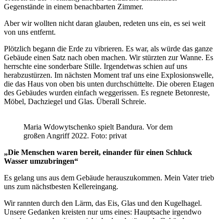
Gegenstände in einem benachbarten Zimmer.
Aber wir wollten nicht daran glauben, redeten uns ein, es sei weit
von uns entfernt.
Plötzlich begann die Erde zu vibrieren. Es war, als würde das ganze
Gebäude einen Satz nach oben machen. Wir stürzten zur Wanne. Es
herrschte eine sonderbare Stille. Irgendetwas schien auf uns
herabzustürzen. Im nächsten Moment traf uns eine Explosionswelle,
die das Haus von oben bis unten durchschüttelte. Die oberen Etagen
des Gebäudes wurden einfach weggerissen. Es regnete Betonreste,
Möbel, Dachziegel und Glas. Überall Schreie.
Maria Wdowytschenko spielt Bandura. Vor dem
großen Angriff 2022. Foto: privat
„Die Menschen waren bereit, einander für einen Schluck
Wasser umzubringen“
Es gelang uns aus dem Gebäude herauszukommen. Mein Vater trieb
uns zum nächstbesten Kellereingang.
Wir rannten durch den Lärm, das Eis, Glas und den Kugelhagel.
Unsere Gedanken kreisten nur ums eines: Hauptsache irgendwo