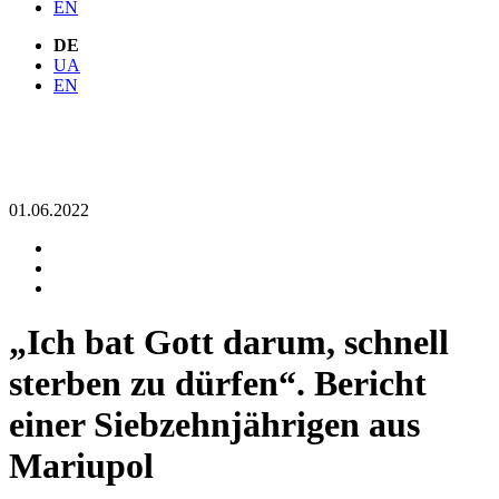
EN
DE
UA
EN
01.06.2022
„Ich bat Gott darum, schnell
sterben zu dürfen“. Bericht
einer Siebzehnjährigen aus
Mariupol