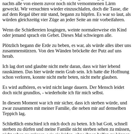
nachts alle von einem zuvor noch nicht vernommenen Lärm
geweckt. Wir versuchten wieder einzuschlafen, doch die Tasse, die
auf dem Regal über mir stand, begann zu hüpfen. Es war so laut, als
würden gleichzeitig vier Züge an jeder Seite an mir vorbeifahren.
Wenn die Schießereien losgingen, weinte normalerweise ein Kind
oder jemand sprach ein Gebet. Dieses Mal schwiegen alle.
Plötzlich begann die Erde zu beben, es war, als würde alles über uns
zusammenstürzen. Von den Wänden bröckelte der Putz auf uns
herab.
Ich lag dort und glaubte nicht mehr daran, dass wir hier lebend
rauskämen. Das hier würde mein Grab sein. Ich hatte die Hoffnung
schon verloren, konnte nicht mehr beten, nicht mehr glauben.
Es wird aufhören, es wird nicht lange dauern. Der Mensch leidet
doch nicht grundlos, - wiederholte ich für mich selbst.
In diesem Moment war ich mir sicher, dass ich sterben würde, und
zwar zusammen mit meiner Familie, die neben mir auf demselben
Teppich lag.
Schließlich entschied ich mich doch zu beten. Ich bat Gott, schnell
sterben zu dürfen und meine Familie nicht sterben sehen zu müssen,