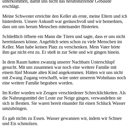
unterkommen, damit uns nicht das herabstürzende Gebäude
erschlägt.
Meine Schwester erreichte den Keller als erste, meine Eltern und ich
hinterdrein. Unsere Ankunft war geräuschvoll und wir bemerkten,
dass um uns herum Menschen miteinander flüsterten.
Schließlich öffnete ein Mann die Türen und sagte, dass er uns nicht
hereinlassen könne. Angeblich seien schon zu viele Menschen im
Keller. Man habe keinen Platz zu verschenken. Mein Vater hörte
ihm gar nicht erst zu. Er stieß in zur Seite und wir gingen hinein.
In dem Raum hatten zwanzig unserer Nachbarn Unterschlupf
gesucht. Mit uns zusammen war noch eine weitere Familie mit
einem fünf Monate alten Kind angekommen. Hätten wir uns nicht
mit Zwang Zugang verschafft, wäre unter unserem Wohnhaus noch
eine weitere Familie begraben worden.
Im Keller wurden wir Zeugen verschiedener Schrecklichkeiten. Als
die Nahrungsmittel der Leute zur Neige gingen, verwandelten sie
sich in Bestien. Sie waren bereit einander für einen Schluck Wasser
umzubringen.
Es gab nichts zu Essen. Wasser gewannen wir, indem wir Schnee
und Eis schmolzen.