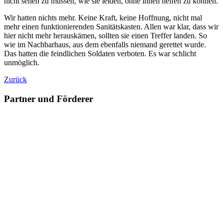
nicht sehen zu müssen, wie sie leiden, ohne ihnen helfen zu können.
Wir hatten nichts mehr. Keine Kraft, keine Hoffnung, nicht mal
mehr einen funktionierenden Sanitätskasten. Allen war klar, dass wir
hier nicht mehr herauskämen, sollten sie einen Treffer landen. So
wie im Nachbarhaus, aus dem ebenfalls niemand gerettet wurde.
Das hatten die feindlichen Soldaten verboten. Es war schlicht
unmöglich.
Zurück
Partner und Förderer