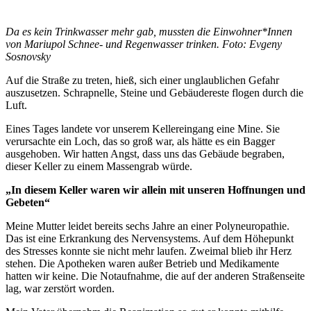
Da es kein Trinkwasser mehr gab, mussten die Einwohner*Innen
von Mariupol Schnee- und Regenwasser trinken. Foto: Evgeny
Sosnovsky
Auf die Straße zu treten, hieß, sich einer unglaublichen Gefahr
auszusetzen. Schrapnelle, Steine und Gebäudereste flogen durch die
Luft.
Eines Tages landete vor unserem Kellereingang eine Mine. Sie
verursachte ein Loch, das so groß war, als hätte es ein Bagger
ausgehoben. Wir hatten Angst, dass uns das Gebäude begraben,
dieser Keller zu einem Massengrab würde.
„In diesem Keller waren wir allein mit unseren Hoffnungen und
Gebeten“
Meine Mutter leidet bereits sechs Jahre an einer Polyneuropathie.
Das ist eine Erkrankung des Nervensystems. Auf dem Höhepunkt
des Stresses konnte sie nicht mehr laufen. Zweimal blieb ihr Herz
stehen. Die Apotheken waren außer Betrieb und Medikamente
hatten wir keine. Die Notaufnahme, die auf der anderen Straßenseite
lag, war zerstört worden.