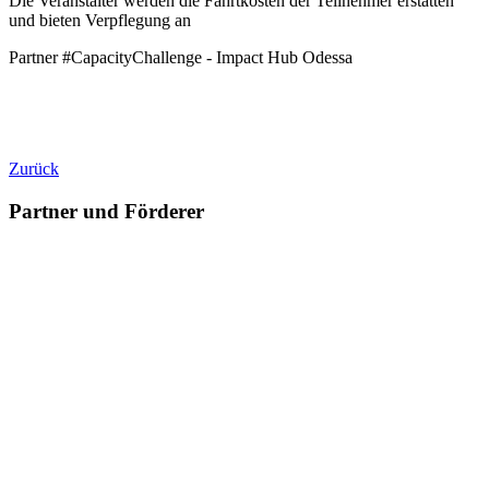
Die Veranstalter werden die Fahrtkosten der Teilnehmer erstatten
und bieten Verpflegung an
Partner #CapacityChallenge - Impact Hub Odessa
Zurück
Partner und Förderer