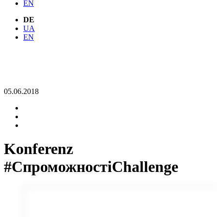
EN
DE
UA
EN
05.06.2018
Konferenz
#СпроможностіChallenge