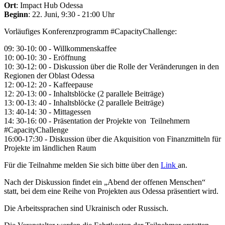
Ort
: Impact Hub Odessa
Beginn
: 22. Juni, 9:30 - 21:00 Uhr
Vorläufiges Konferenzprogramm #CapacityChallenge:
09: 30-10: 00 - Willkommenskaffee
10: 00-10: 30 - Eröffnung
10: 30-12: 00 - Diskussion über die Rolle der Veränderungen in den
Regionen der Oblast Odessa
12: 00-12: 20 - Kaffeepause
12: 20-13: 00 - Inhaltsblöcke (2 parallele Beiträge)
13: 00-13: 40 - Inhaltsblöcke (2 parallele Beiträge)
13: 40-14: 30 - Mittagessen
14: 30-16: 00 - Präsentation der Projekte von Teilnehmern
#CapacityChallenge
16:00-17:30 - Diskussion über die Akquisition von Finanzmitteln für
Projekte im ländlichen Raum
Für die Teilnahme melden Sie sich bitte über den
Link
an.
Nach der Diskussion findet ein „Abend der offenen Menschen“
statt, bei dem eine Reihe von Projekten aus Odessa präsentiert wird.
Die Arbeitssprachen sind Ukrainisch oder Russisch.