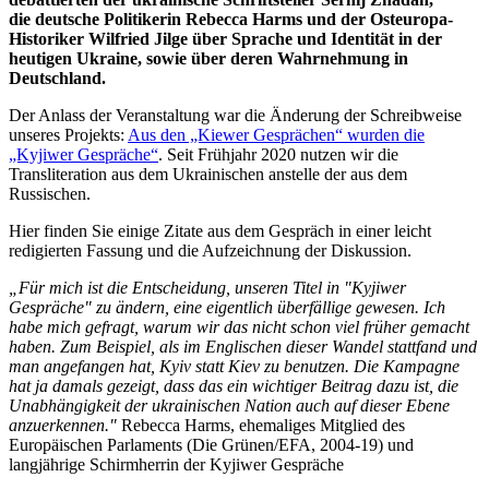
die deutsche Politikerin Rebecca Harms und der Osteuropa-
Historiker Wilfried Jilge über Sprache und Identität in der
heutigen Ukraine, sowie über deren Wahrnehmung in
Deutschland.
Der Anlass der Veranstaltung war die Änderung der Schreibweise
unseres Projekts:
Aus den „Kiewer Gesprächen“ wurden die
„Kyjiwer Gespräche“
. Seit Frühjahr 2020 nutzen wir die
Transliteration aus dem Ukrainischen anstelle der aus dem
Russischen.
Hier finden Sie einige Zitate aus dem Gespräch in einer leicht
redigierten Fassung und die Aufzeichnung der Diskussion.
„Für mich ist die Entscheidung, unseren Titel in "Kyjiwer
Gespräche" zu ändern, eine eigentlich überfällige gewesen. Ich
habe mich gefragt, warum wir das nicht schon viel früher gemacht
haben. Zum Beispiel, als im Englischen dieser Wandel stattfand und
man angefangen hat, Kyiv statt Kiev zu benutzen. Die Kampagne
hat ja damals gezeigt, dass das ein wichtiger Beitrag dazu ist, die
Unabhängigkeit der ukrainischen Nation auch auf dieser Ebene
anzuerkennen."
Rebecca Harms, ehemaliges Mitglied des
Europäischen Parlaments (Die Grünen/EFA, 2004-19) und
langjährige Schirmherrin der Kyjiwer Gespräche