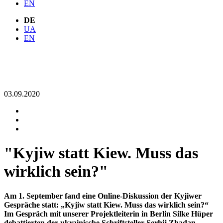
EN
DE
UA
EN
03.09.2020
"Kyjiw statt Kiew. Muss das
wirklich sein?"
Am 1. September fand eine Online-Diskussion der Kyjiwer
Gespräche statt: „Kyjiw statt Kiew. Muss das wirklich sein?“
Im Gespräch mit unserer Projektleiterin in Berlin Silke Hüper
debattierten der ukrainische Schriftsteller Serhij Zhadan,