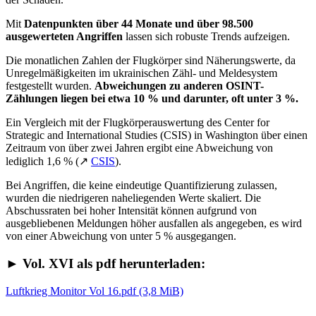
Mit
Datenpunkten über 44 Monate und über 98.500
ausgewerteten Angriffen
lassen sich robuste Trends aufzeigen.
Die monatlichen Zahlen der Flugkörper sind Näherungswerte, da
Unregelmäßigkeiten im ukrainischen Zähl- und Meldesystem
festgestellt wurden.
Abweichungen zu anderen OSINT-
Zählungen liegen bei etwa 10 % und darunter, oft unter 3 %.
Ein Vergleich mit der Flugkörperauswertung des Center for
Strategic and International Studies (CSIS) in Washington über einen
Zeitraum von über zwei Jahren ergibt eine Abweichung von
lediglich 1,6 % (↗
CSIS
).
Bei Angriffen, die keine eindeutige Quantifizierung zulassen,
wurden die niedrigeren naheliegenden Werte skaliert.
Die
Abschussraten bei hoher Intensität können aufgrund von
ausgebliebenen Meldungen höher ausfallen als angegeben, es wird
von einer Abweichung von unter 5 % ausgegangen.
► Vol. XVI als pdf herunterladen:
Luftkrieg Monitor Vol 16.pdf
(3,8 MiB)