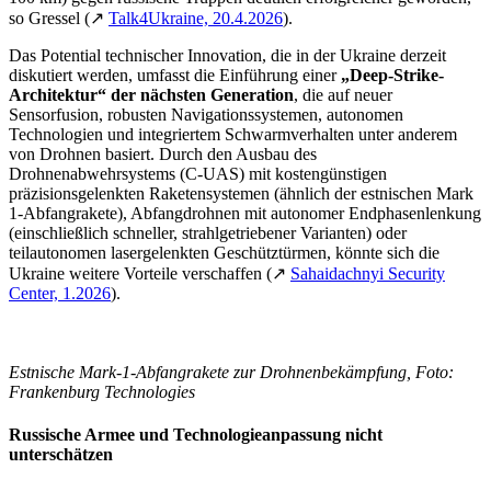
so Gressel (↗
Talk4Ukraine, 20.4.2026
).
Das Potential technischer Innovation, die in der Ukraine derzeit
diskutiert werden, umfasst die Einführung einer
„Deep-Strike-
Architektur“ der nächsten Generation
, die auf neuer
Sensorfusion, robusten Navigationssystemen, autonomen
Technologien und integriertem Schwarmverhalten unter anderem
von Drohnen basiert. Durch den Ausbau des
Drohnenabwehrsystems (C-UAS) mit kostengünstigen
präzisionsgelenkten Raketensystemen (ähnlich der estnischen Mark
1-Abfangrakete), Abfangdrohnen mit autonomer Endphasenlenkung
(einschließlich schneller, strahlgetriebener Varianten) oder
teilautonomen lasergelenkten Geschütztürmen, könnte sich die
Ukraine weitere Vorteile verschaffen (↗
Sahaidachnyi Security
Center, 1.2026
).
Estnische Mark-1-Abfangrakete zur Drohnenbekämpfung, Foto:
Frankenburg Technologies
Russische Armee und Technologieanpassung nicht
unterschätzen