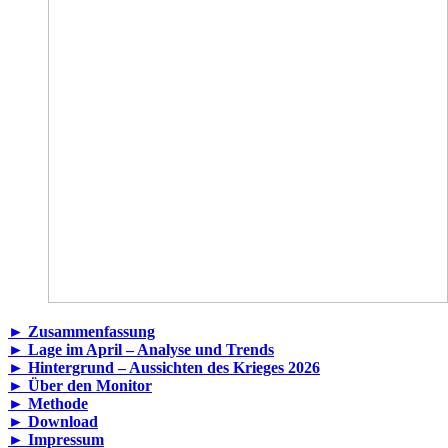
► Zusammenfassung
► Lage im April – Analyse und Trends
► Hintergrund – Aussichten des Krieges 2026
► Über den Monitor
► Methode
► Download
► Impressum