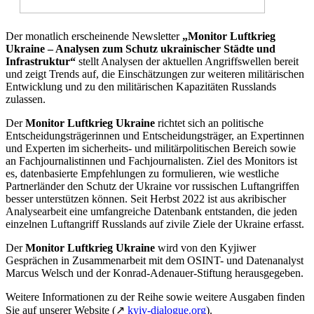
Der monatlich erscheinende Newsletter
„Monitor Luftkrieg
Ukraine – Analysen zum Schutz ukrainischer Städte und
Infrastruktur“
stellt Analysen der aktuellen Angriffswellen bereit
und zeigt Trends auf, die Einschätzungen zur weiteren militärischen
Entwicklung und zu den militärischen Kapazitäten Russlands
zulassen.
Der
Monitor Luftkrieg Ukraine
richtet sich an politische
Entscheidungsträgerinnen und Entscheidungsträger, an Expertinnen
und Experten im sicherheits- und militärpolitischen Bereich sowie
an Fachjournalistinnen und Fachjournalisten. Ziel des Monitors ist
es, datenbasierte Empfehlungen zu formulieren, wie westliche
Partnerländer den Schutz der Ukraine vor russischen Luftangriffen
besser unterstützen können. Seit Herbst 2022 ist aus akribischer
Analysearbeit eine umfangreiche Datenbank entstanden, die jeden
einzelnen Luftangriff Russlands auf zivile Ziele der Ukraine erfasst.
Der
Monitor Luftkrieg Ukraine
wird von den Kyjiwer
Gesprächen in Zusammenarbeit mit dem OSINT- und Datenanalyst
Marcus Welsch und der Konrad-Adenauer-Stiftung herausgegeben.
Weitere Informationen zu der Reihe sowie weitere Ausgaben finden
Sie auf unserer Website (↗
kyiv-dialogue.org
).