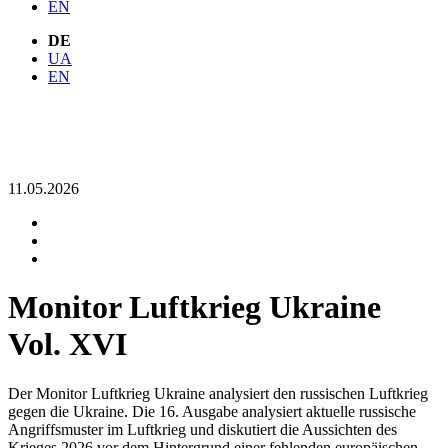
EN
DE
UA
EN
11.05.2026
Monitor Luftkrieg Ukraine
Vol. XVI
Der Monitor Luftkrieg Ukraine analysiert den russischen Luftkrieg
gegen die Ukraine. Die 16. Ausgabe analysiert aktuelle russische
Angriffsmuster im Luftkrieg und diskutiert die Aussichten des
Krieges 2026 vor dem Hintergrund einer fehlenden europäischen