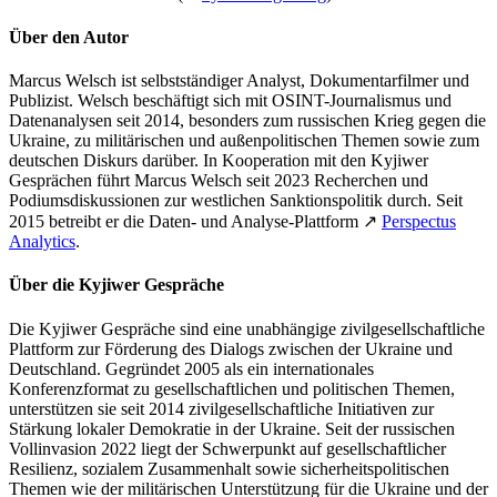
Über den Autor
Marcus Welsch ist selbstständiger Analyst, Dokumentarfilmer und
Publizist. Welsch beschäftigt sich mit OSINT-Journalismus und
Datenanalysen seit 2014, besonders zum russischen Krieg gegen die
Ukraine, zu militärischen und außenpolitischen Themen sowie zum
deutschen Diskurs darüber. In Kooperation mit den Kyjiwer
Gesprächen führt Marcus Welsch seit 2023 Recherchen und
Podiumsdiskussionen zur westlichen Sanktionspolitik durch. Seit
2015 betreibt er die Daten- und Analyse-Plattform ↗
Perspectus
Analytics
.
Über die Kyjiwer Gespräche
Die Kyjiwer Gespräche sind eine unabhängige zivilgesellschaftliche
Plattform zur Förderung des Dialogs zwischen der Ukraine und
Deutschland. Gegründet 2005 als ein internationales
Konferenzformat zu gesellschaftlichen und politischen Themen,
unterstützen sie seit 2014 zivilgesellschaftliche Initiativen zur
Stärkung lokaler Demokratie in der Ukraine. Seit der russischen
Vollinvasion 2022 liegt der Schwerpunkt auf gesellschaftlicher
Resilienz, sozialem Zusammenhalt sowie sicherheitspolitischen
Themen wie der militärischen Unterstützung für die Ukraine und der