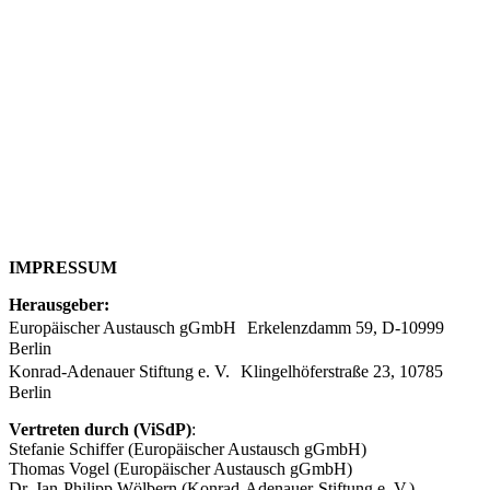
IMPRESSUM
Herausgeber:
Europäischer Austausch gGmbH Erkelenzdamm 59, D-10999
Berlin
Konrad-Adenauer Stiftung e. V. Klingelhöferstraße 23, 10785
Berlin
Vertreten durch (ViSdP)
:
Stefanie Schiffer (Europäischer Austausch gGmbH)
Thomas Vogel (Europäischer Austausch gGmbH)
Dr. Jan-Philipp Wölbern (Konrad-Adenauer-Stiftung e. V.)