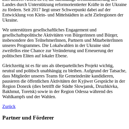
Landes durch Unterstützung reformorientierter Kräfte in der Ukraine
zu fördern. Seit 2017 liegt unser Schwerpunkt dabei auf der
Entwicklung von Klein- und Mittelstädten in acht Zielregionen der
Ukraine.
Wir unterstützen gesellschaftliches Engagement und
gesellschaftspolitische Aktivitäten von Bürgerinnen und Bürger,
insbesondere den TeilnehmerInnen, Partnern und MitarbeiterInnen
unseres Programmes. Die Lokalwahlen in der Ukraine sind
zweifellos eine Chance zur Veränderung und Erneuerung der
politischen Eliten auf lokaler Ebene.
Gleichzeitig ist es für uns als überparteiliches Projekt wichtig,
neutral und politisch unabhängig zu bleiben. Aufgrund der Tatsache,
dass Mitglieder unseres Teams für Gemeinderäte kandidieren,
pausieren die öffentlichen Aktivitäten der Kyjiwer Gespräche in der
Region Donezk (dies betrifft die Städte Slowjansk, Druzhkivka,
Bakhmut, Toretsk) sowie in der Region Odessa während des
Wahlkampfs und der Wahlen.
Zurück
Partner und Förderer