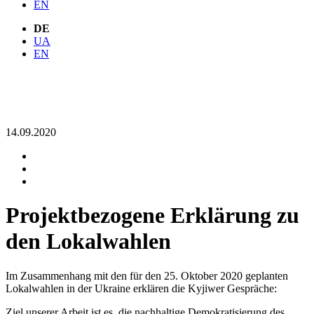
EN
DE
UA
EN
14.09.2020
Projekt­bezogene Erklärung zu
den Lokalwahlen
Im Zusammenhang mit den für den 25. Oktober 2020 geplanten
Lokalwahlen in der Ukraine erklären die Kyjiwer Gespräche:
Ziel unserer Arbeit ist es, die nachhaltige Demokratisierung des