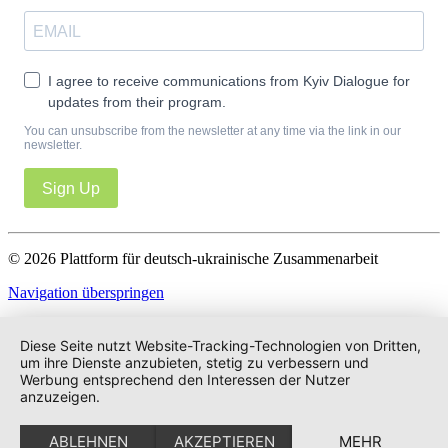
I agree to receive communications from Kyiv Dialogue for
updates from their program.
You can unsubscribe from the newsletter at any time via the link in our
newsletter.
Sign Up
© 2026 Plattform für deutsch-ukrainische Zusammenarbeit
Navigation überspringen
Impressum
Datenschutz
Diese Seite nutzt Website-Tracking-Technologien von Dritten,
um ihre Dienste anzubieten, stetig zu verbessern und
Werbung entsprechend den Interessen der Nutzer
anzuzeigen.
ABLEHNEN
AKZEPTIEREN
MEHR