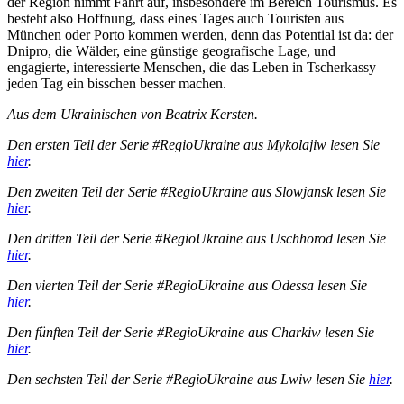
der Region nimmt Fahrt auf, insbesondere im Bereich Tourismus. Es
besteht also Hoffnung, dass eines Tages auch Touristen aus
München oder Porto kommen werden, denn das Potential ist da: der
Dnipro, die Wälder, eine günstige geografische Lage, und
engagierte, interessierte Menschen, die das Leben in Tscherkassy
jeden Tag ein bisschen besser machen.
Aus dem Ukrainischen von Beatrix Kersten.
Den ersten Teil der Serie #RegioUkraine aus Mykolajiw lesen Sie
hier
.
Den zweiten Teil der Serie #RegioUkraine aus Slowjansk lesen Sie
hier
.
Den dritten Teil
der Serie #RegioUkraine aus Uschhorod lesen Sie
hier
.
Den vierten Teil
der Serie #RegioUkraine aus Odessa lesen Sie
hier
.
Den fünften Teil
der Serie #RegioUkraine aus Charkiw lesen Sie
hier
.
Den sechsten Teil
der Serie #RegioUkraine aus Lwiw lesen Sie
hier
.