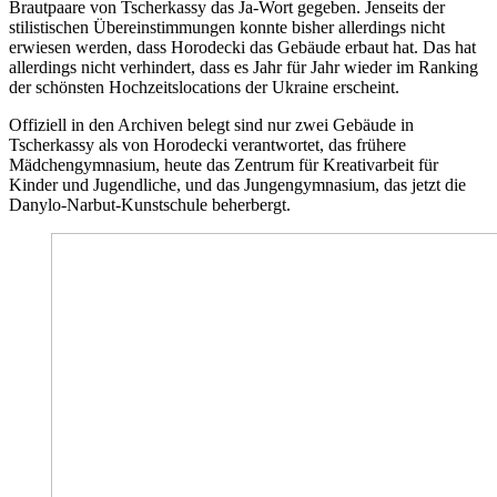
Brautpaare von Tscherkassy das Ja-Wort gegeben. Jenseits der
stilistischen Übereinstimmungen konnte bisher allerdings nicht
erwiesen werden, dass Horodecki das Gebäude erbaut hat. Das hat
allerdings nicht verhindert, dass es Jahr für Jahr wieder im Ranking
der schönsten Hochzeitslocations der Ukraine erscheint.
Offiziell in den Archiven belegt sind nur zwei Gebäude in
Tscherkassy als von Horodecki verantwortet, das frühere
Mädchengymnasium, heute das Zentrum für Kreativarbeit für
Kinder und Jugendliche, und das Jungengymnasium, das jetzt die
Danylo-Narbut-Kunstschule beherbergt.