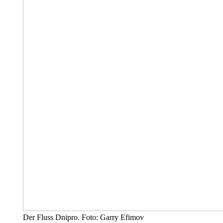
Der Fluss Dnipro. Foto: Garry Efimov