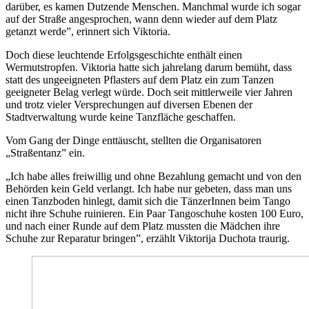
darüber, es kamen Dutzende Menschen. Manchmal wurde ich sogar
auf der Straße angesprochen, wann denn wieder auf dem Platz
getanzt werde”, erinnert sich Viktoria.
Doch diese leuchtende Erfolgsgeschichte enthält einen
Wermutstropfen. Viktoria hatte sich jahrelang darum bemüht, dass
statt des ungeeigneten Pflasters auf dem Platz ein zum Tanzen
geeigneter Belag verlegt würde. Doch seit mittlerweile vier Jahren
und trotz vieler Versprechungen auf diversen Ebenen der
Stadtverwaltung wurde keine Tanzfläche geschaffen.
Vom Gang der Dinge enttäuscht, stellten die Organisatoren
„Straßentanz” ein.
„Ich habe alles freiwillig und ohne Bezahlung gemacht und von den
Behörden kein Geld verlangt. Ich habe nur gebeten, dass man uns
einen Tanzboden hinlegt, damit sich die TänzerInnen beim Tango
nicht ihre Schuhe ruinieren. Ein Paar Tangoschuhe kosten 100 Euro,
und nach einer Runde auf dem Platz mussten die Mädchen ihre
Schuhe zur Reparatur bringen”, erzählt Viktorija Duchota traurig.