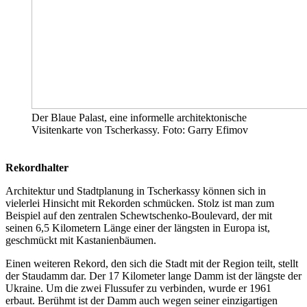
Der Blaue Palast, eine informelle architektonische
Visitenkarte von Tscherkassy. Foto: Garry Efimov
Rekordhalter
Architektur und Stadtplanung in Tscherkassy können sich in
vielerlei Hinsicht mit Rekorden schmücken. Stolz ist man zum
Beispiel auf den zentralen Schewtschenko-Boulevard, der mit
seinen 6,5 Kilometern Länge einer der längsten in Europa ist,
geschmückt mit Kastanienbäumen.
Einen weiteren Rekord, den sich die Stadt mit der Region teilt, stellt
der Staudamm dar. Der 17 Kilometer lange Damm ist der längste der
Ukraine. Um die zwei Flussufer zu verbinden, wurde er 1961
erbaut. Berühmt ist der Damm auch wegen seiner einzigartigen