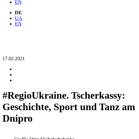
EN
DE
UA
EN
17.02.2021
#RegioUkraine. Tscherkassy:
Geschichte, Sport und Tanz am
Dnipro