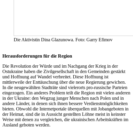
Die Aktivistin Dina Glazunowa. Foto: Garry Efimov
Herausforderungen für die Region
Die Revolution der Würde und im Nachgang der Krieg in der
Ostukraine haben die Zivilgesellschaft in den Gemeinden gestärkt
und Hoffnung auf Wandel verbreitet. Diese Hoffnung ist
mittlerweile der Enttäuschung über die neue Regierung gewichen.
In die neugewählten Stadträte sind vielerorts pro-russische Parteien
eingezogen. Ein anderes Problem teilt die Region mit vielen anderen
in der Ukraine: den Wegzug junger Menschen nach Polen und in
andere Länder, in denen sich ihnen bessere Verdienstmöglichkeiten
bieten. Obwohl die Internetportale überquellen mit Jobangeboten in
der Heimat, sind die in Aussicht gestellten Löhne meist in keinster
Weise mit denen zu vergleichen, die ukrainischen Arbeitskräften im
Ausland geboten werden.