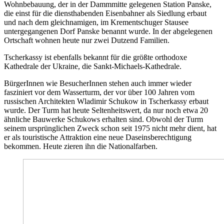
Wohnbebauung, der in der Dammmitte gelegenen Station Panske,
die einst für die diensthabenden Eisenbahner als Siedlung erbaut
und nach dem gleichnamigen, im Krementschuger Stausee
untergegangenen Dorf Panske benannt wurde. In der abgelegenen
Ortschaft wohnen heute nur zwei Dutzend Familien.
Tscherkassy ist ebenfalls bekannt für die größte orthodoxe
Kathedrale der Ukraine, die Sankt-Michaels-Kathedrale.
BürgerInnen wie BesucherInnen stehen auch immer wieder
fasziniert vor dem Wasserturm, der vor über 100 Jahren vom
russischen Architekten Wladimir Schukow in Tscherkassy erbaut
wurde. Der Turm hat heute Seltenheitswert, da nur noch etwa 20
ähnliche Bauwerke Schukows erhalten sind. Obwohl der Turm
seinem ursprünglichen Zweck schon seit 1975 nicht mehr dient, hat
er als touristische Attraktion eine neue Daseinsberechtigung
bekommen. Heute zieren ihn die Nationalfarben.