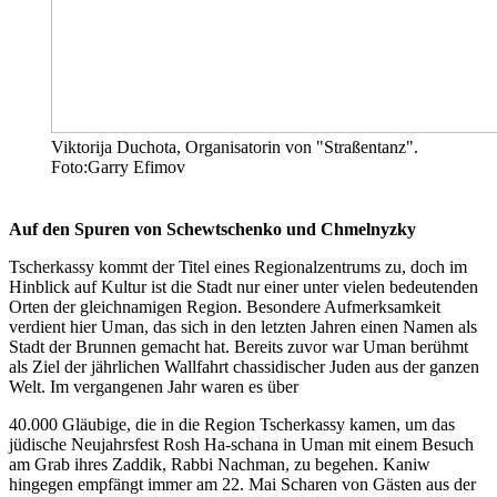
Viktorija Duchota, Organisatorin von "Straßentanz".
Foto:Garry Efimov
Auf den Spuren von Schewtschenko und Chmelnyzky
Tscherkassy kommt der Titel eines Regionalzentrums zu, doch im
Hinblick auf Kultur ist die Stadt nur einer unter vielen bedeutenden
Orten der gleichnamigen Region. Besondere Aufmerksamkeit
verdient hier Uman, das sich in den letzten Jahren einen Namen als
Stadt der Brunnen gemacht hat. Bereits zuvor war Uman berühmt
als Ziel der jährlichen Wallfahrt chassidischer Juden aus der ganzen
Welt. Im vergangenen Jahr waren es über
40.000 Gläubige, die in die Region Tscherkassy kamen, um das
jüdische Neujahrsfest Rosh Ha-schana in Uman mit einem Besuch
am Grab ihres Zaddik, Rabbi Nachman, zu begehen. Kaniw
hingegen empfängt immer am 22. Mai Scharen von Gästen aus der