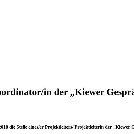
koordinator/in der „Kiewer Gespr
018 die Stelle
eines/er Projektleiters/ Projektleiterin der „Kiewe