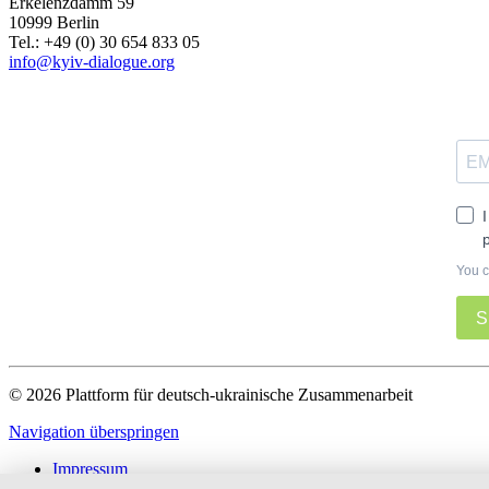
Erkelenzdamm 59
10999 Berlin
Теl.: +49 (0) 30 654 833 05
info@kyiv-dialogue.org
You c
S
© 2026 Plattform für deutsch-ukrainische Zusammenarbeit
Navigation überspringen
Impressum
Datenschutz