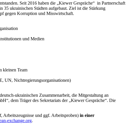
 entstanden. Seit 2016 haben die „Kiewer Gespräche“ in Partnerschaft
 35 ukrainischen Städten aufgebaut. Ziel ist die Stärkung
pf gegen Korruption und Misswirtschaft.
ganisation
 Institutionen und Medien
em kleinen Team
SZE, UN, Nichtregierungsorganisationen)
r deutsch-ukrainischen Zusammenarbeit, die Mitgestaltung an
GmbH“, dem Träger des Sekretariats der „Kiewer Gespräche“. Die
f, Arbeitszeugnisse und ggf. Arbeitsproben)
in einer
ean-exchange.org
.