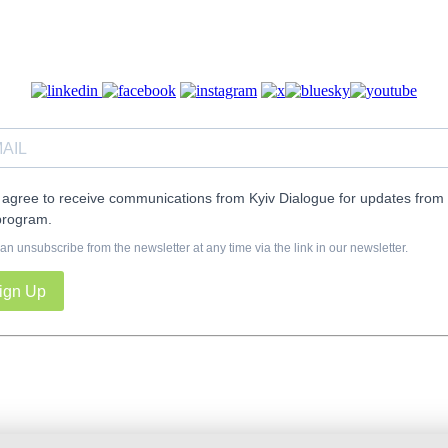
I agree to receive communications from Kyiv Dialogue for updates from 
program.
an unsubscribe from the newsletter at any time via the link in our newsletter.
ign Up