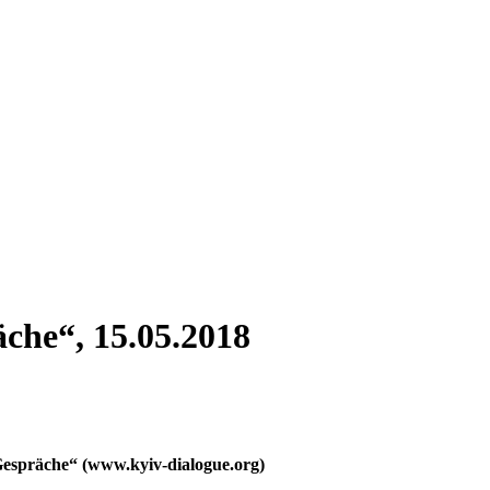
äche“, 15.05.2018
r Gespräche“ (www.kyiv-dialogue.org)