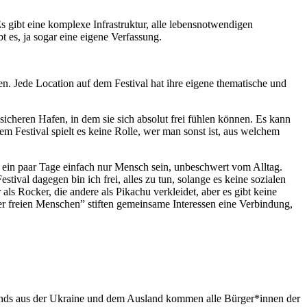
s gibt eine komplexe Infrastruktur, alle lebensnotwendigen
t es, ja sogar eine eigene Verfassung.
n. Jede Location auf dem Festival hat ihre eigene thematische und
 sicheren Hafen, in dem sie sich absolut frei fühlen können. Es kann
 Festival spielt es keine Rolle, wer man sonst ist, aus welchem
ür ein paar Tage einfach nur Mensch sein, unbeschwert vom Alltag.
al dagegen bin ich frei, alles zu tun, solange es keine sozialen
s Rocker, die andere als Pikachu verkleidet, aber es gibt keine
 freien Menschen” stiften gemeinsame Interessen eine Verbindung,
 Bands aus der Ukraine und dem Ausland kommen alle Bürger*innen der