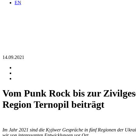
EN
14.09.2021
Vom Punk Rock bis zur Zivil­ges
Region Ternopil beiträgt
Im Jahr 2021 sind die Kyjiwer Gespräche in fünf Regionen der Ukra
wir von interessanten Entwicklungen vor Ort.