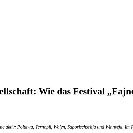
ellschaft: Wie das Festival „Faj
ine aktiv: Poltawa, Ternopil, Wolyn, Saporischschja und Winnyzja. Im