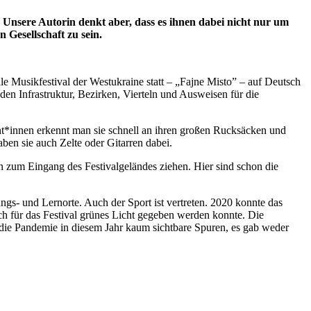
nsere Autorin denkt aber, dass es ihnen dabei nicht nur um
 Gesellschaft zu sein.
le Musikfestival der Westukraine statt – „Fajne Misto” – auf Deutsch
den Infrastruktur, Bezirken, Vierteln und Ausweisen für die
nt*innen erkennt man sie schnell an ihren großen Rucksäcken und
aben sie auch Zelte oder Gitarren dabei.
 zum Eingang des Festivalgeländes ziehen. Hier sind schon die
gs- und Lernorte. Auch der Sport ist vertreten. 2020 konnte das
h für das Festival grünes Licht gegeben werden konnte. Die
 die Pandemie in diesem Jahr kaum sichtbare Spuren, es gab weder