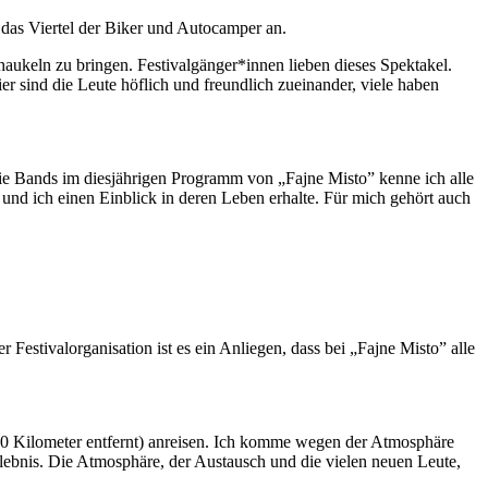
das Viertel der Biker und Autocamper an.
haukeln zu bringen. Festivalgänger*innen lieben dieses Spektakel.
r sind die Leute höflich und freundlich zueinander, viele haben
 die Bands im diesjährigen Programm von „Fajne Misto” kenne ich alle
 und ich einen Einblick in deren Leben erhalte. Für mich gehört auch
estivalorganisation ist es ein Anliegen, dass bei „Fajne Misto” alle
 40 Kilometer entfernt) anreisen. Ich komme wegen der Atmosphäre
Erlebnis. Die Atmosphäre, der Austausch und die vielen neuen Leute,