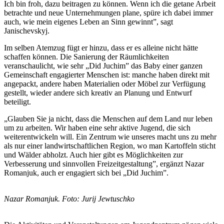
Ich bin froh, dazu beitragen zu können. Wenn ich die getane Arbeit
betrachte und neue Unternehmungen plane, spüre ich dabei immer
auch, wie mein eigenes Leben an Sinn gewinnt”, sagt
Janischevskyj.
Im selben Atemzug fügt er hinzu, dass er es alleine nicht hätte
schaffen können. Die Sanierung der Räumlichkeiten
veranschaulicht, wie sehr „Did Juchim” das Baby einer ganzen
Gemeinschaft engagierter Menschen ist: manche haben direkt mit
angepackt, andere haben Materialien oder Möbel zur Verfügung
gestellt, wieder andere sich kreativ an Planung und Entwurf
beteiligt.
„Glauben Sie ja nicht, dass die Menschen auf dem Land nur leben
um zu arbeiten. Wir haben eine sehr aktive Jugend, die sich
weiterentwickeln will. Ein Zentrum wie unseres macht uns zu mehr
als nur einer landwirtschaftlichen Region, wo man Kartoffeln sticht
und Wälder abholzt. Auch hier gibt es Möglichkeiten zur
Verbesserung und sinnvollen Freizeitgestaltung”, ergänzt Nazar
Romanjuk, auch er engagiert sich bei „Did Juchim”.
Nazar Romanjuk. Foto: Jurij Jewtuschko