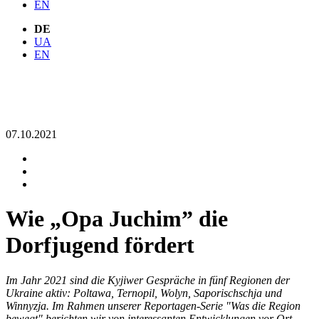
EN
DE
UA
EN
07.10.2021
Wie „Opa Juchim” die
Dorfjugend fördert
Im Jahr 2021 sind die Kyjiwer Gespräche in fünf Regionen der
Ukraine aktiv: Poltawa, Ternopil, Wolyn, Saporischschja und
Winnyzja. Im Rahmen unserer Reportagen-Serie "Was die Region
bewegt" berichten wir von interessanten Entwicklungen vor Ort.