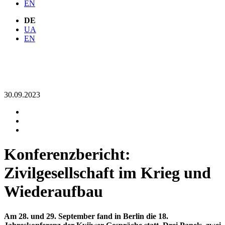
EN
DE
UA
EN
30.09.2023
Konferenzbericht:
Zivilgesellschaft im Krieg und
Wiederaufbau
Am 28. und 29. September fand in Berlin die 18.