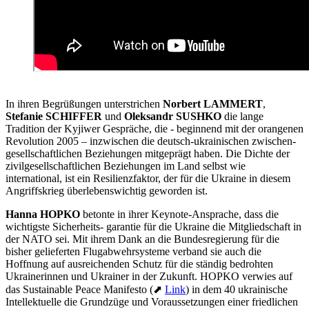
In ihren Begrüßungen unterstrichen
Norbert LAMMERT
,
Stefanie SCHIFFER
und
Oleksandr SUSHKO
die lange
Tradition der Kyjiwer Gespräche, die - beginnend mit der orangenen
Revolution 2005 – inzwischen die deutsch-ukrainischen zwischen-
gesellschaftlichen Beziehungen mitgeprägt haben. Die Dichte der
zivilgesellschaftlichen Beziehungen im Land selbst wie
international, ist ein Resilienzfaktor, der für die Ukraine in diesem
Angriffskrieg überlebenswichtig geworden ist.
Hanna HOPKO
betonte in ihrer Keynote-Ansprache, dass die
wichtigste Sicherheits- garantie für die Ukraine die Mitgliedschaft in
der NATO sei. Mit ihrem Dank an die Bundesregierung für die
bisher gelieferten Flugabwehrsysteme verband sie auch die
Hoffnung auf ausreichenden Schutz für die ständig bedrohten
Ukrainerinnen und Ukrainer in der Zukunft. HOPKO verwies auf
das Sustainable Peace Manifesto (⬈
Link
) in dem 40 ukrainische
Intellektuelle die Grundzüge und Voraussetzungen einer friedlichen