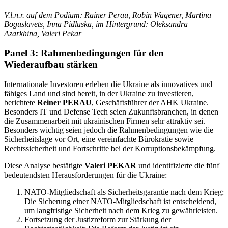
V.l.n.r. auf dem Podium: Rainer Perau, Robin Wagener, Martina
Boguslavets, Inna Pidluska, im Hintergrund: Oleksandra
Azarkhina, Valeri Pekar
Panel 3: Rahmenbedingungen für den
Wiederaufbau stärken
Internationale Investoren erleben die Ukraine als innovatives und
fähiges Land und sind bereit, in der Ukraine zu investieren,
berichtete
Reiner PERAU
, Geschäftsführer der AHK Ukraine.
Besonders IT und Defense Tech seien Zukunftsbranchen, in denen
die Zusammenarbeit mit ukrainischen Firmen sehr attraktiv sei.
Besonders wichtig seien jedoch die Rahmenbedingungen wie die
Sicherheitslage vor Ort, eine vereinfachte Bürokratie sowie
Rechtssicherheit und Fortschritte bei der Korruptionsbekämpfung.
Diese Analyse bestätigte
Valeri PEKAR
und identifizierte die fünf
bedeutendsten Herausforderungen für die Ukraine:
NATO-Mitgliedschaft als Sicherheitsgarantie nach dem Krieg:
Die Sicherung einer NATO-Mitgliedschaft ist entscheidend,
um langfristige Sicherheit nach dem Krieg zu gewährleisten.
Fortsetzung der Justizreform zur Stärkung der