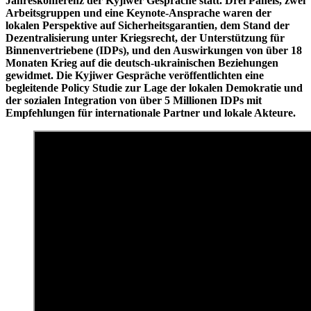
Jahreskonferenz der Kyjiwer Gespräche statt. Drei Panels, zwei
Arbeitsgruppen und eine Keynote-Ansprache waren der
lokalen Perspektive auf Sicherheitsgarantien, dem Stand der
Dezentralisierung unter Kriegsrecht, der Unterstützung für
Binnenvertriebene (IDPs), und den Auswirkungen von über 18
Monaten Krieg auf die deutsch-ukrainischen Beziehungen
gewidmet. Die Kyjiwer Gespräche veröffentlichten eine
begleitende Policy Studie zur Lage der lokalen Demokratie und
der sozialen Integration von über 5 Millionen IDPs mit
Empfehlungen für internationale Partner und lokale Akteure.