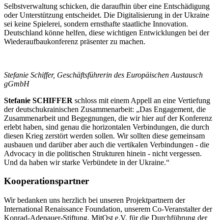
Selbstverwaltung schicken, die daraufhin über eine Entschädigung
oder Unterstützung entscheidet. Die Digitalisierung in der Ukraine
sei keine Spielerei, sondern ernsthafte staatliche Innovation.
Deutschland könne helfen, diese wichtigen Entwicklungen bei der
Wiederaufbaukonferenz präsenter zu machen.
Stefanie Schiffer, Geschäftsführerin des Europäischen Austausch
gGmbH
Stefanie SCHIFFER
schloss mit einem Appell an eine Vertiefung
der deutschukrainischen Zusammenarbeit: „Das Engagement, die
Zusammenarbeit und Begegnungen, die wir hier auf der Konferenz
erlebt haben, sind genau die horizontalen Verbindungen, die durch
diesen Krieg zerstört werden sollen. Wir sollten diese gemeinsam
ausbauen und darüber aber auch die vertikalen Verbindungen - die
Advocacy in die politischen Strukturen hinein - nicht vergessen.
Und da haben wir starke Verbündete in der Ukraine.“
Kooperationspartner
Wir bedanken uns herzlich bei unseren Projektpartnern der
International Renaissance Foundation, unserem Co-Veranstalter der
Konrad-Adenauer-Stiftung, MitOst e.V. für die Durchführung der