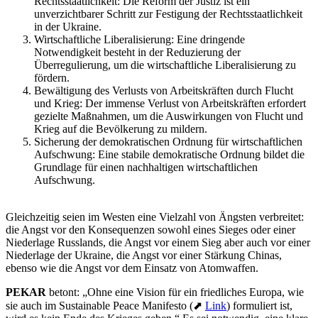
Rechtsstaatlichkeit: Die Reform der Justiz ist ein
unverzichtbarer Schritt zur Festigung der Rechtsstaatlichkeit
in der Ukraine.
Wirtschaftliche Liberalisierung: Eine dringende
Notwendigkeit besteht in der Reduzierung der
Überregulierung, um die wirtschaftliche Liberalisierung zu
fördern.
Bewältigung des Verlusts von Arbeitskräften durch Flucht
und Krieg: Der immense Verlust von Arbeitskräften erfordert
gezielte Maßnahmen, um die Auswirkungen von Flucht und
Krieg auf die Bevölkerung zu mildern.
Sicherung der demokratischen Ordnung für wirtschaftlichen
Aufschwung: Eine stabile demokratische Ordnung bildet die
Grundlage für einen nachhaltigen wirtschaftlichen
Aufschwung.
Gleichzeitig seien im Westen eine Vielzahl von Ängsten verbreitet:
die Angst vor den Konsequenzen sowohl eines Sieges oder einer
Niederlage Russlands, die Angst vor einem Sieg aber auch vor einer
Niederlage der Ukraine, die Angst vor einer Stärkung Chinas,
ebenso wie die Angst vor dem Einsatz von Atomwaffen.
PEKAR
betont: „Ohne eine Vision für ein friedliches Europa, wie
sie auch im Sustainable Peace Manifesto (⬈
Link
) formuliert ist,