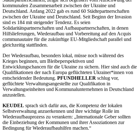
kommunalen Zusammenarbeit zwischen der Ukraine und
Deutschland. Anfang 2022 gab es rund 60 Städtepartnerschaften
zwischen der Ukraine und Deutschland. Seit Beginn der Invasion
sind es 184 mit steigender Tendenz. Es seien
Solidaritätspartnerschaften und Aufbaupartnerschaften, in denen
Hilfslieferungen, Wiederaufbau und Vorbereitung auf den Acquis
communautaire für die zukünftige EU-Mitgliedschaft parallel und
gleichzeitig stattfinden
.
Der Wiederaufbau, besonders lokal, müsse noch während des
Krieges beginnen, um Bleibeperspektiven und
Entwicklungschancen für die Ukraine zu sichern. Hier sind auch die
Qualifikationen der nach Europa geflüchteten Ukrainer*innen von
entscheidender Bedeutung.
PFUNDHELLER
schlug vor,
geflüchtete Verwaltungsangestellte zur Qualifikation in
Verwaltungseinheiten und Kommunalunternehmen in Deutschland
anzustellen.
KEUDEL
sprach sich dafür aus, die Kompetenz der lokalen
Selbstverwaltung anzuerkennen und ihre wichtige Rolle im
Wiederaufbauprozess zu verankern: „Internationale Geber sollten
die Einbeziehung der Kommunen und ihrer Assoziationen zur
Bedingung für Wiederaufbauhilfen machen.“