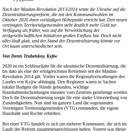
Nach der Maidan-Revolution 2013/2014 setzte die Ukraine auf die
Dezentralisierungsreform, die mit den Kommunalwahlen im
Oktober 2020 ihren vorläufigen Höhepunkt erreicht hat. Den neuen
vereinigten Territorialgemeinden steht deutlich mehr Geld zur
Verfügung als früher, was auf die Verwirklichung der
zivilgesellschaftlichen Initiativen großen Einfluss hat. Doch nicht
alles läuft glatt, und der Stand der Dezentralisierung könnte vor
Ort kaum unterschiedlicher sein.
Von Denis Trubetskoy, Kyjiw
2020 ist ein Schlüsseljahr für die ukrainische Dezentralisierung, die
bis dato als eine der erfolgreichsten Reformen seit der Maidan-
Revolution 2014 gilt. Vorher waren die Regionalverwaltungen des
Landes von Kyjiw abhängig. Den Regionen waren in Sachen
lokaler Budgets die Hände gebunden, wichtige
Haushaltsentscheidungen mussten vom Zentrum genehmigt werden.
Doch die Dezentralisierung sorgte für eine starke Umverteilung von
Zuständigkeiten. Nun sind im ganzen Land die sogenannten
Vereinigten Territorialgemeinden (VTG) entstanden, die eigene
Haushalte und Rechte erhielten.
Bei einer VTG handelt es sich um mehrere Kommunen, die sich im
Laufe der Reform zusammengeschlossen haben. Vorerst war dieser