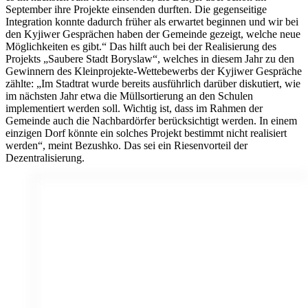
September ihre Projekte einsenden durften. Die gegenseitige
Integration konnte dadurch früher als erwartet beginnen und wir bei
den Kyjiwer Gesprächen haben der Gemeinde gezeigt, welche neue
Möglichkeiten es gibt.“ Das hilft auch bei der Realisierung des
Projekts „Saubere Stadt Boryslaw“, welches in diesem Jahr zu den
Gewinnern des Kleinprojekte-Wettebewerbs der Kyjiwer Gespräche
zählte: „Im Stadtrat wurde bereits ausführlich darüber diskutiert, wie
im nächsten Jahr etwa die Müllsortierung an den Schulen
implementiert werden soll. Wichtig ist, dass im Rahmen der
Gemeinde auch die Nachbardörfer berücksichtigt werden. In einem
einzigen Dorf könnte ein solches Projekt bestimmt nicht realisiert
werden“, meint Bezushko. Das sei ein Riesenvorteil der
Dezentralisierung.