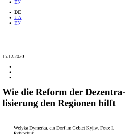
EN
DE
UA
EN
15.12.2020
Wie die Reform der Dezentra­
lisierung den Regionen hilft
Welyka Dymerka, ein Dorf im Gebiet Kyjiw. Foto: I.
Pylypchuk