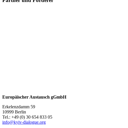
Partner und Förderer
Europäischer Austausch gGmbH
Erkelenzdamm 59
10999 Berlin
Теl.: +49 (0) 30 654 833 05
info@kyiv-dialogue.org