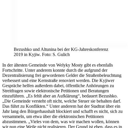
Bezushko und Altunina bei der KG-Jahreskonferenz
2019 in Kyjiw. Foto: S. Gulich
In der ältesten Gemeinde von Welyky Mosty gibt es ebenfalls
Fortschritte. Unter anderem konnte durch die aufgrund der
Dezentralisierung frei gewordenen Gelder die Straßenbeleuchtung
verbessert und eine Kernstraße renoviert werden. Die Kyjiwer
Gespräche helfen außerdem dabei, öffentliche Anhörungen zu
Streitfragen sowie elektronische Petitionen und Beratungen
einzuführen. „Es fehlt aber an Aufklärung“, bedauert Bezushko.
„Die Gemeinde versteht oft nicht, welche Steuer sie behalten darf.
Das führt zu Konflikten.“ Unter anderem hat der Stadtrat über ein
Jahr lang den Bürgerhaushalt blockiert und schafft es nicht, sich zu
versammeln, um etwa über die elektronischen Petitionen
abzustimmen. „Vieles von dem, was wir machen wollen, können
wir nun eine Weile nicht realisieren. Der Grund ist eben, dass es in