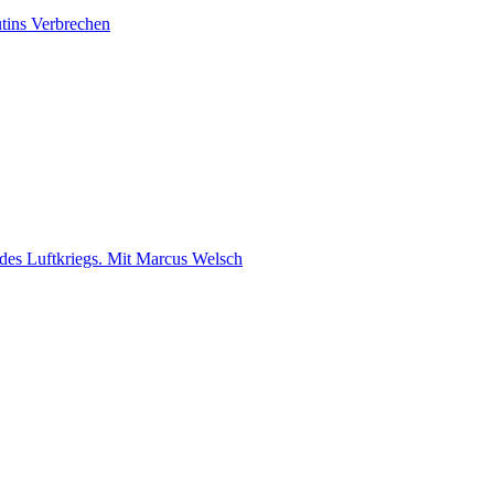
utins Verbrechen
des Luftkriegs. Mit Marcus Welsch