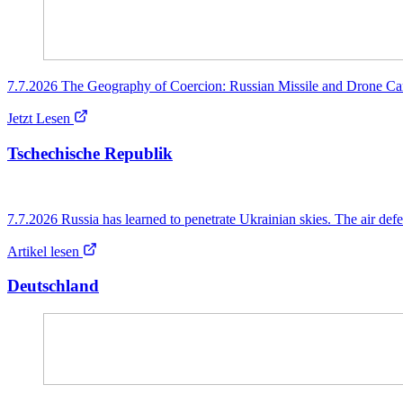
7.7.2026 The Geography of Coercion: Russian Missile and Drone Ca
Jetzt Lesen
Tschechische Republik
7.7.2026 Russia has learned to penetrate Ukrainian skies. The air defe
Artikel lesen
Deutschland