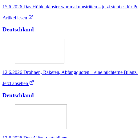
15.6.2026 Das Höhlenkloster war mal umstritten – jetzt steht es für P
Artikel lesen
Deutschland
12.6.2026 Drohnen, Raketen, Abfangquoten – eine nüchterne Bilanz 
Jetzt ansehen
Deutschland
12.6.2026 Den Alltag verteidigen