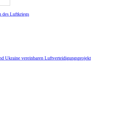
n des Luftkriegs
nd Ukraine vereinbaren Luftverteidigungsprojekt