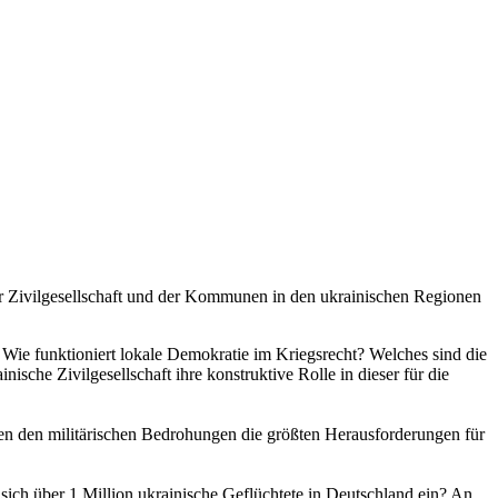
der Zivilgesellschaft und der Kommunen in den ukrainischen Regionen
Wie funktioniert lokale Demokratie im Kriegsrecht? Welches sind die
ische Zivilgesellschaft ihre konstruktive Rolle in dieser für die
en den militärischen Bedrohungen die größten Herausforderungen für
sich über 1 Million ukrainische Geflüchtete in Deutschland ein? An