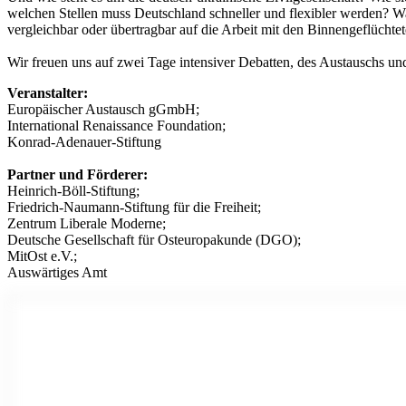
welchen Stellen muss Deutschland schneller und flexibler werden? Wa
vergleichbar oder übertragbar auf die Arbeit mit den Binnengeflücht
Wir freuen uns auf zwei Tage intensiver Debatten, des Austauschs u
Veranstalter:
Europäischer Austausch gGmbH;
International Renaissance Foundation;
Konrad-Adenauer-Stiftung
Partner und Förderer:
Heinrich-Böll-Stiftung;
Friedrich-Naumann-Stiftung für die Freiheit;
Zentrum Liberale Moderne;
Deutsche Gesellschaft für Osteuropakunde (DGO);
MitOst e.V.;
Auswärtiges Amt