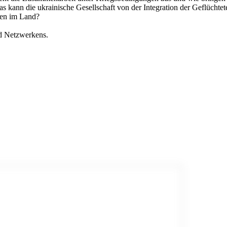
s kann die ukrainische Gesellschaft von der Integration der Geflücht
eten im Land?
nd Netzwerkens.