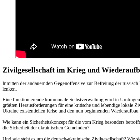
Zivilgesellschaft im Krieg und Wiederauf
Inmitten der andauernden Gegenoffensive zur Befreiung der russisch 
lenken.
Eine funktionierende kommunale Selbstverwaltung wird in Umfragen d
größten Herausforderungen für eine kritische und lebendige lokale Zivi
Ukraine existentiellen Krise und den nun beginnenden Wiederaufbau 
Wie kann ein Sicherheitskonzept für die vom Krieg besonders betro
die Sicherheit der ukrainischen Gemeinden?
Und wie steht es um die deutsch-ukrainische Zivilgesellschaft? Wie 