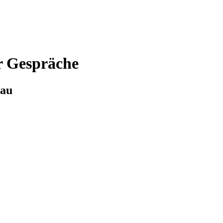
er Gespräche
bau