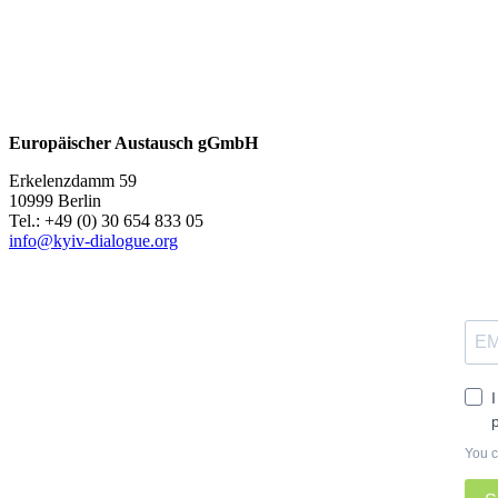
Europäischer Austausch gGmbH
Erkelenzdamm 59
10999 Berlin
Теl.: +49 (0) 30 654 833 05
info@kyiv-dialogue.org
You c