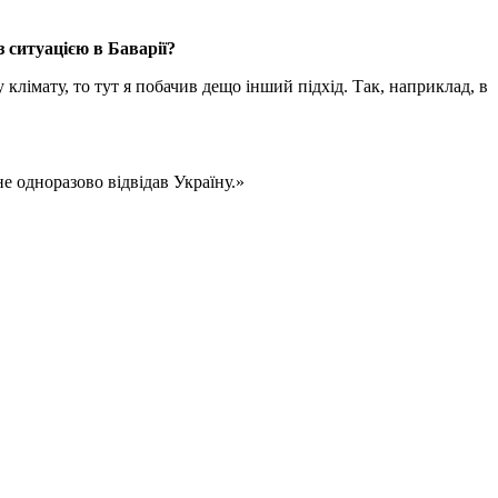
з ситуацією в Баварії?
клімату, то тут я побачив дещо інший підхід. Так, наприклад, в
 не одноразово відвідав Україну.»