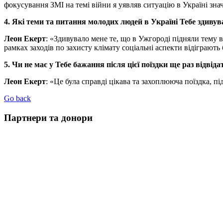
фокусування ЗМІ на темі війни я уявляв ситуацію в Україні зна
4. Які теми та питання молодих людей в Україні Тебе здивув
Леон Екерт
: «Здивувало мене те, що в Ужгороді підняли тему в
рамках заходів по захисту клімату соціальні аспекти відіграють
5. Чи не має у Тебе бажання після цієї поїздки ще раз відвід
Леон Екерт
: «Це була справді цікава та захоплююча поїздка, пі
Go back
Партнери та донори