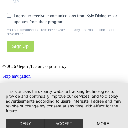
I agree to receive communications from Kyiv Dialogue for
updates from their program.
You can unsubscribe from the newsletter at any time via the link in our
newsletter.
Sign Up
© 2026 Через Діалог до розвитку
Skip navigation
Імпресум
Політика конфіденційності
This site uses third-party website tracking technologies to
provide and continually improve our services, and to display
advertisements according to users' interests. I agree and may
revoke or change my consent at any time with effect for the
future.
DENY
ACCEPT
MORE