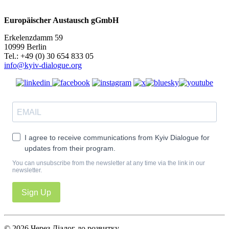
Europäischer Austausch gGmbH
Erkelenzdamm 59
10999 Berlin
Теl.: +49 (0) 30 654 833 05
info@kyiv-dialogue.org
I agree to receive communications from Kyiv Dialogue for
updates from their program.
You can unsubscribe from the newsletter at any time via the link in our
newsletter.
Sign Up
© 2026 Через Діалог до розвитку