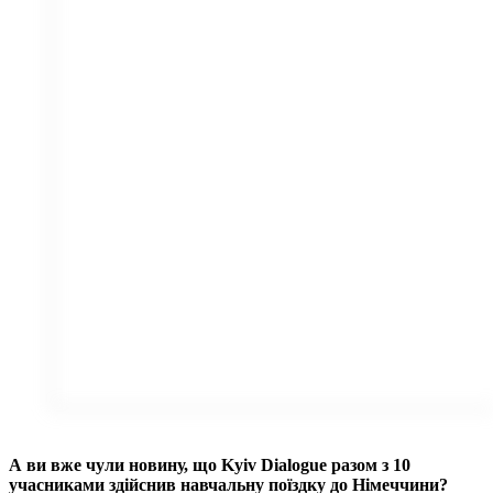
А ви вже чули новину, що Kyiv Dialogue разом з 10
учасниками здійснив навчальну поїздку до Німеччини?