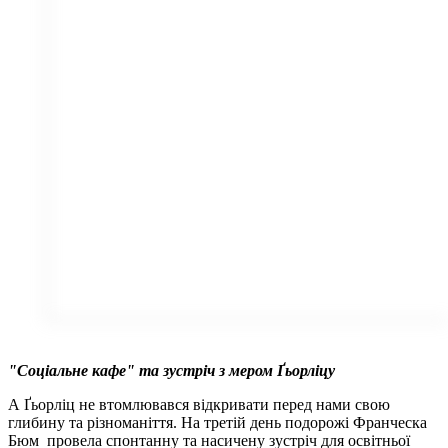
"Соціальне кафе" та зустріч з мером Ґьорліцу
А Ґьорліц не втомлювався відкривати перед нами свою
глибину та різноманіття. На третій день подорожі Франческа
Бюм провела спонтанну та насичену зустріч для освітньої