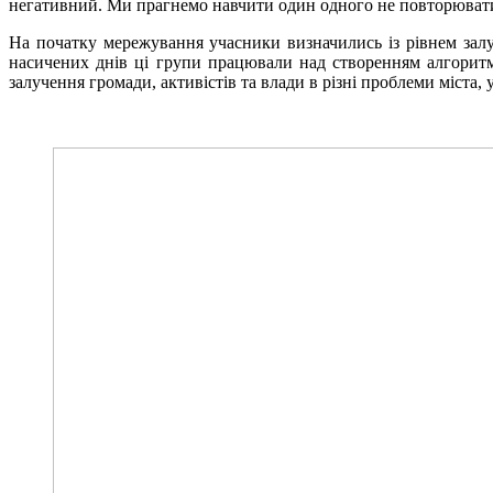
негативний. Ми прагнемо навчити один одного не повторювати 
На початку мережування учасники визначились із рівнем залу
насичених днів ці групи працювали над створенням алгоритм
залучення громади, активістів та влади в різні проблеми міста,