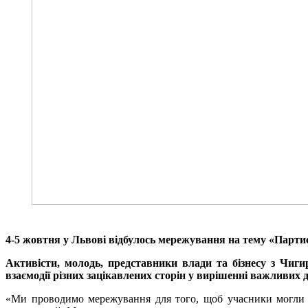
4-5 жовтня у Львові відбулось мережування на тему «Партиси
Активісти, молодь, представники влади та бізнесу з Чиг
взаємодії різних зацікавлених сторін у вирішенні важливих 
«Ми проводимо мережування для того, щоб учасники могл