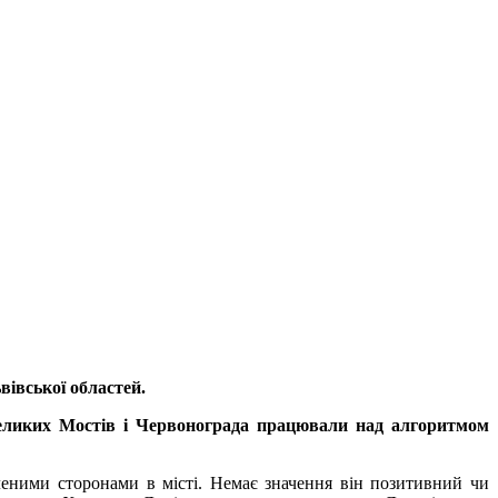
вівської областей.
 Великих Мостів і Червонограда працювали над алгоритмом
леними сторонами в місті. Немає значення він позитивний чи