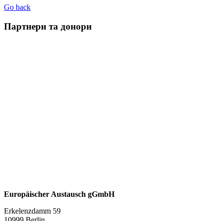
Go back
Партнери та донори
Europäischer Austausch gGmbH
Erkelenzdamm 59
10999 Berlin