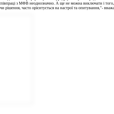
півпраці з МФВ неоднозначно. А ще не можна виключати і того
рішення, часто орієнтується на настрої та опитування,"- вважає