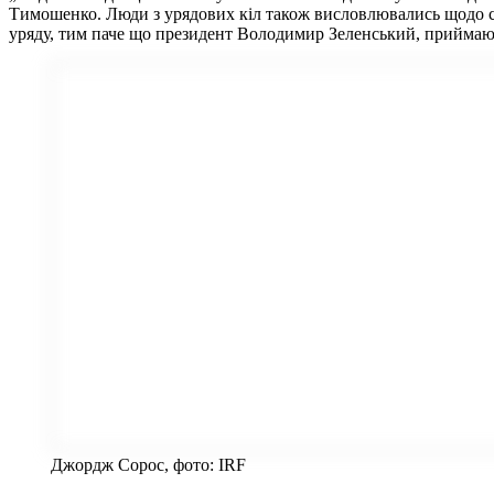
Тимошенко. Люди з урядових кіл також висловлювались щодо с
уряду, тим паче що президент Володимир Зеленський, приймаючи 
Джордж Сорос, фото: IRF