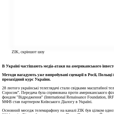
ZIK, скріншот шоу
В Україні частішають медіа-атаки на американського інвес
Методи нагадують уже випробувані сценарії в Росії, Польщі
прозахідний курс України.
28 лютого українські телеглядачі стали свідками масштабної те
Соросом”. Передача була спрямована проти американського філа
фондом "Відродження" (International Renaissance Foundation, IRF
МФВ став партнером Київського Діалогу в Україні.
Основний меседж телемарафону на каналі ZIK був цілком однозн