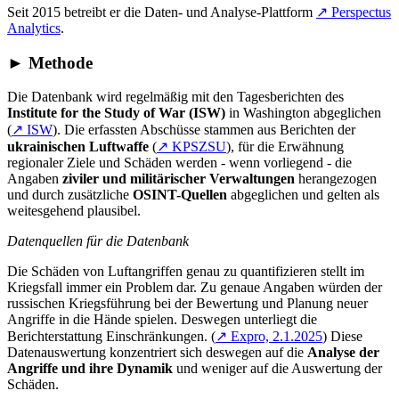
Seit 2015 betreibt er die Daten- und Analyse-Plattform
↗ Perspectus
Analytics
.
► Methode
Die Datenbank wird regelmäßig mit den Tagesberichten des
Institute for the Study of War (ISW)
in Washington abgeglichen
(
↗
ISW
)
. Die erfassten Abschüsse stammen aus Berichten der
ukrainischen Luftwaffe
(
↗
KPSZSU
)
, für die Erwähnung
regionaler Ziele und Schäden werden - wenn vorliegend - die
Angaben
ziviler und militärischer Verwaltungen
herangezogen
und durch zusätzliche
OSINT-Quellen
abgeglichen und gelten als
weitesgehend plausibel.
Datenquellen für die Datenbank
Die Schäden von Luftangriffen genau zu quantifizieren stellt im
Kriegsfall immer ein Problem dar. Zu genaue Angaben würden der
russischen Kriegsführung bei der Bewertung und Planung neuer
Angriffe in die Hände spielen. Deswegen unterliegt die
Berichterstattung Einschränkungen.
(
↗
Expro, 2.1.2025
)
Diese
Datenauswertung konzentriert sich deswegen auf die
Analyse der
Angriffe und ihre Dynamik
und weniger auf die Auswertung der
Schäden.