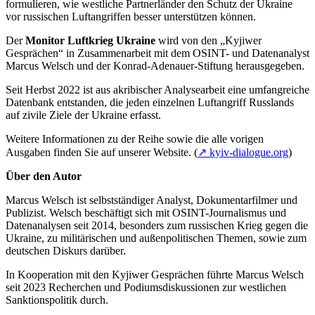
formulieren, wie westliche Partnerländer den Schutz der Ukraine
vor russischen Luftangriffen besser unterstützen können.
Der
Monitor Luftkrieg Ukraine
wird von den „Kyjiwer
Gesprächen“ in Zusammenarbeit mit dem OSINT- und Datenanalyst
Marcus Welsch und der Konrad-Adenauer-Stiftung herausgegeben.
Seit Herbst 2022 ist aus akribischer Analysearbeit eine umfangreiche
Datenbank entstanden, die jeden einzelnen Luftangriff Russlands
auf zivile Ziele der Ukraine erfasst.
Weitere Informationen zu der Reihe sowie die alle vorigen
Ausgaben finden Sie auf unserer Website. (
↗
kyiv-dialogue.org
)
Über den Autor
Marcus Welsch ist selbstständiger Analyst, Dokumentarfilmer und
Publizist. Welsch beschäftigt sich mit OSINT-Journalismus und
Datenanalysen seit 2014, besonders zum russischen Krieg gegen die
Ukraine, zu militärischen und außenpolitischen Themen, sowie zum
deutschen Diskurs darüber.
In Kooperation mit den Kyjiwer Gesprächen führte Marcus Welsch
seit 2023 Recherchen und Podiumsdiskussionen zur westlichen
Sanktionspolitik durch.