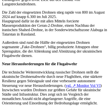
Langstreckendrohnen.
Die Zahl der eingesetzten Drohnen stieg rapide von 800 im August
2024 auf knapp 6.300 im Juli 2025.
Hauptgrund dafür ist die mit allen Mitteln forcierte
Massenproduktion der Geran-2-Drohne, einem Nachbau der
iranischen Shahed-Drohne, in der Sonderwirtschaftszone Alabuga in
Tatarstan in Russland.
Außerdem sind rund die Hälfte der eingesetzten Drohnen
sogenannte „Fake-Drohnen“, billig produzierte Attrappen ohne
Sprengsätze, die der Ablenkung und Abnützung der ukrainischen
Flugabwehr dienen.
Neue Herausforderungen für die Flugabwehr
Die technische Weiterentwicklung russischer Drohnen stellt die
ukrainische Drohnenabwehr durch neue Flughöhen, eine stärkere
Resilienz gegen Störsignale und eine verbesserte autonomere
Steuerung vor neue Herausforderungen. (
vgl. ↗ Monitor Vol VI
)
Inzwischen wurden Drohnen zur größten Gefahr für ukrainische
Städte und Infrastruktur. Dies zeigt sich im Vergleich der
monatlichen Anzahl nicht abgefangener Angriffe, die eine
Orientierung und Einordnung der Bedrohungslage ermöglicht.