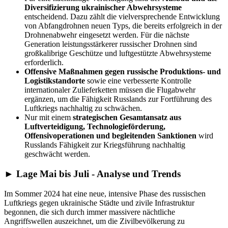
Diversifizierung ukrainischer Abwehrsysteme
entscheidend. Dazu zählt die vielversprechende Entwicklung
von Abfangdrohnen neuen Typs, die bereits erfolgreich in der
Drohnenabwehr eingesetzt werden. Für die nächste
Generation leistungsstärkerer russischer Drohnen sind
großkalibrige Geschütze und luftgestützte Abwehrsysteme
erforderlich.
Offensive Maßnahmen gegen russische Produktions- und
Logistikstandorte
sowie eine verbesserte Kontrolle
internationaler Zulieferketten müssen die Flugabwehr
ergänzen, um die Fähigkeit Russlands zur Fortführung des
Luftkriegs nachhaltig zu schwächen.
Nur mit einem
strategischen Gesamtansatz aus
Luftverteidigung, Technologieförderung,
Offensivoperationen und begleitenden Sanktionen
wird
Russlands Fähigkeit zur Kriegsführung nachhaltig
geschwächt werden.
► Lage Mai bis Juli - Analyse und Trends
Im Sommer 2024 hat eine neue, intensive Phase des russischen
Luftkriegs gegen ukrainische Städte und zivile Infrastruktur
begonnen, die sich durch immer massivere nächtliche
Angriffswellen auszeichnet, um die Zivilbevölkerung zu