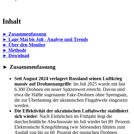
Inhalt
► Zusammenfassung
► Lage Mai bis Juli - Analyse und Trends
► Über den Monitor
► Methode
► Download
► Zusammenfassung
Seit August 2024 verlagert Russland seinen Luftkrieg
massiv auf Drohnenangriffe
: Im Juli 2025 wurde mit fast
6.300 Drohnen ein neuer Spitzenwert erreicht. Davon sind
etwa die Hälfte sogenannte Fake-Drohnen ohne Sprengsatz,
die zur Überlastung der ukrainischen Flugabwehr eingesetzt
werden.
Die Effektivität der ukrainischen Luftabwehr stabilisiert
sich wieder
: Nach Einbrüchen im Frühjahr liegt die
durchschnittliche Abschussrate im Juli wieder bei 89 Prozent.
Elektronische Kriegsführung (wie Störsender) führten zum
Ausfall von bis zu 60 Prozent der russischen Drohnen.