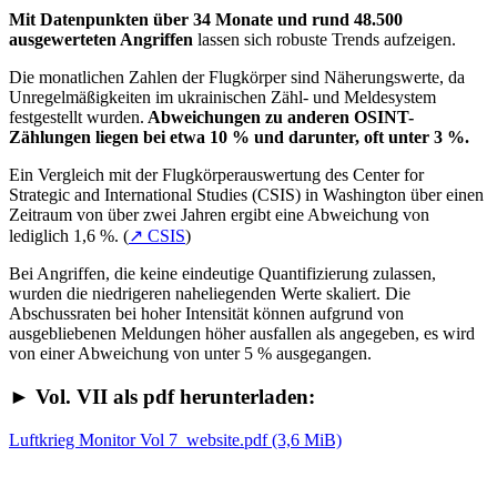
Mit Datenpunkten über 34 Monate und rund 48.500
ausgewerteten Angriffen
lassen sich robuste Trends aufzeigen.
Die monatlichen Zahlen der Flugkörper sind Näherungswerte, da
Unregelmäßigkeiten im ukrainischen Zähl- und Meldesystem
festgestellt wurden.
Abweichungen zu anderen OSINT-
Zählungen liegen bei etwa 10 % und darunter, oft unter 3 %.
Ein Vergleich mit der Flugkörperauswertung des
Center for
Strategic and International Studies
(CSIS) in Washington über einen
Zeitraum von über zwei Jahren ergibt eine Abweichung von
lediglich 1,6 %. (
↗ CSIS
)
Bei Angriffen, die keine eindeutige Quantifizierung zulassen,
wurden die niedrigeren naheliegenden Werte skaliert. Die
Abschussraten bei hoher Intensität können aufgrund von
ausgebliebenen Meldungen höher ausfallen als angegeben, es wird
von einer Abweichung von unter 5 % ausgegangen.
► Vol. VII als pdf herunterladen:
Luftkrieg Monitor Vol 7_website.pdf
(3,6 MiB)