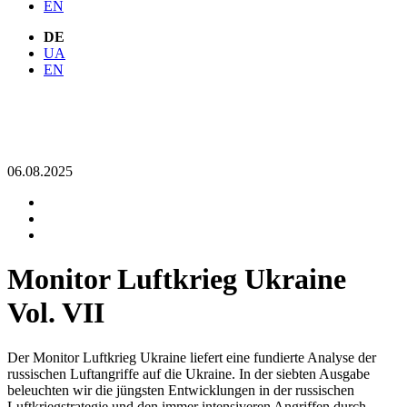
EN
DE
UA
EN
06.08.2025
Monitor Luftkrieg Ukraine
Vol. VII
Der Monitor Luftkrieg Ukraine liefert eine fundierte Analyse der
russischen Luftangriffe auf die Ukraine. In der siebten Ausgabe
beleuchten wir die jüngsten Entwicklungen in der russischen
Luftkriegstrategie und den immer intensiveren Angriffen durch