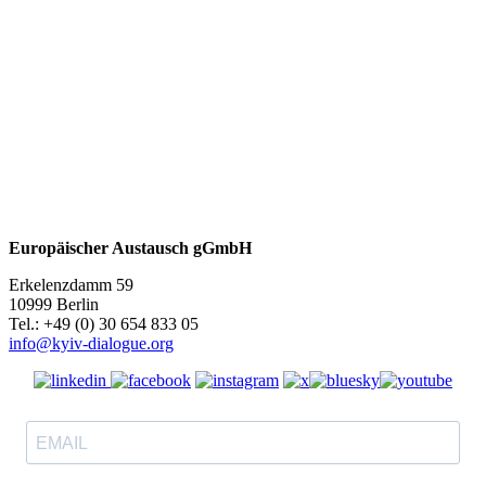
Europäischer Austausch gGmbH
Erkelenzdamm 59
10999 Berlin
Теl.: +49 (0) 30 654 833 05
info@kyiv-dialogue.org