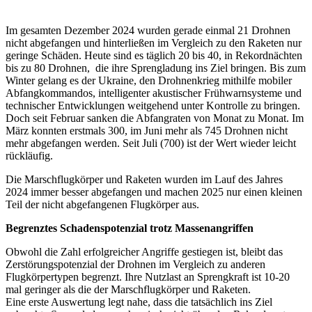
Im gesamten Dezember 2024 wurden gerade einmal 21 Drohnen
nicht abgefangen und hinterließen im Vergleich zu den Raketen nur
geringe Schäden. Heute sind es täglich 20 bis 40, in Rekordnächten
bis zu 80 Drohnen, die ihre Sprengladung ins Ziel bringen. Bis zum
Winter gelang es der Ukraine, den Drohnenkrieg mithilfe mobiler
Abfangkommandos, intelligenter akustischer Frühwarnsysteme und
technischer Entwicklungen weitgehend unter Kontrolle zu bringen.
Doch seit Februar sanken die Abfangraten von Monat zu Monat. Im
März konnten erstmals 300, im Juni mehr als 745 Drohnen nicht
mehr abgefangen werden. Seit Juli (700) ist der Wert wieder leicht
rückläufig.
Die Marschflugkörper und Raketen wurden im Lauf des Jahres
2024 immer besser abgefangen und machen 2025 nur einen kleinen
Teil der nicht abgefangenen Flugkörper aus.
Begrenztes Schadenspotenzial trotz Massenangriffen
Obwohl die Zahl erfolgreicher Angriffe gestiegen ist, bleibt das
Zerstörungspotenzial der Drohnen im Vergleich zu anderen
Flugkörpertypen begrenzt. Ihre Nutzlast an Sprengkraft ist 10-20
mal geringer als die der Marschflugkörper und Raketen.
Eine erste Auswertung legt nahe, dass die tatsächlich ins Ziel