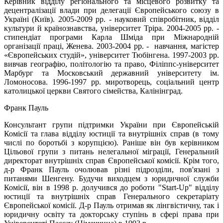
Керівник відділу регіонального та місцевого розвитку та
децентралізації влади при делегації Європейського союзу в
Україні (Київ). 2005-2009 рр. - науковий співробітник, відділ
культури й країнознавства, університет Тріра. 2004-2005 рр. -
стипендіат програми Карла Шміда при Міжнародній
організації праці, Женева. 2003-2004 рр. - навчання, магістер
«Європейських студій», університет Тюбінгена. 1997-2003 рр.
вивчав географію, політологію та право, Філіппс-університет
Марбург та Московський державний університету ім.
Ломоносова. 1996-1997 рр. миротворець, соціальний центр
католицької церкви Святого сімейства, Калінінград.
Франк Пауль
Консультант групи підтримки України при Європейській
Комісії та глава відділу юстиції та внутрішніх справ (в тому
числі по боротьбі з корупцією). Раніше він був керівником
Цільової групи з питань нелегальної міграції, Генеральний
директорат внутрішніх справ Європейської комісії. Крім того,
д-р Франк Пауль очолював різні підрозділи, пов'язані з
питанями Шенгену. Будучи виходцем з юридичної служби
Комісії, він в 1998 р. долучився до роботи "Start-Up" відділу
юстиції та внутрішніх справ Генерального секретаріату
Європейської комісії. Д-р Пауль отримав як лінгвістичну, так і
юридичну освіту та докторську ступінь в сфері права при