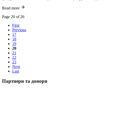
Read more
Page 20 of 26
First
Previous
17
18
19
20
21
22
23
Next
Last
Партнери та донори