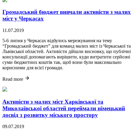
Громадський бюджет вивчали активісти з малих
міст у Черкасах
11.07.2019
5-6 липня у Черкасах відбулось мережування на тему
“Громадський бюджет” для команд малих міст із Черкаської та
Львівської областей. Активісти дійшли висновку, що публічні
консультації допомагають вирішити, куди витратити серйозні
суми бюджетних коштів так, щоб вони були максимально
корисними для всієї громади.
Read more
Активісти з малих міст Харківської та
Миколаївської областей переймали німецький
досвід з розвитку міського простору
09.07.2019