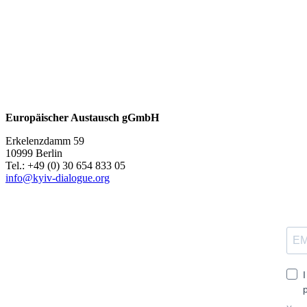
Europäischer Austausch gGmbH
Erkelenzdamm 59
10999 Berlin
Теl.: +49 (0) 30 654 833 05
info@kyiv-dialogue.org