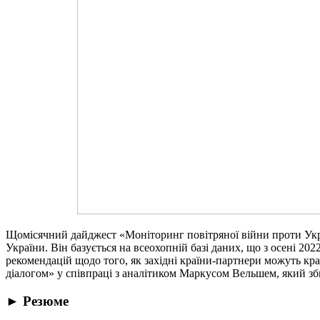
Щомісячний дайджест «Моніторинг повітряної війни проти Украї
України. Він базується на всеохопній базі даних, що з осені 
рекомендацій щодо того, як західні країни-партнери можуть кра
діалогом» у співпраці з аналітиком Маркусом Вельшем, який зб
► Резюме