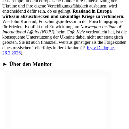
Das Tempo, in dem europäische Länder ihre Unterstützung der
Ukraine und ihre eigene Verteidigungsfähigkeit ausbauen, wird
entscheidend dafür sein, ob es gelingt,
Russland in Europa
wirksam abzuschrecken und zukünftige Kriege zu verhindern.
Wie John Karlsrud, Forschungsprofessor in der Forschungsgruppe
für Frieden, Konflikt und Entwicklung am
Norwegian Institute of
International Affairs
(NUPI)
, beim
Cafe Kyiv
verdeutlicht hat, ist die
konsequente Unterstützung der Ukraine dabei nicht nur strategisch
geboten. Sie ist auch finanziell weitaus günstiger als die Folgekosten
eines russischen Teilerfolgs in der Ukraine (
↗
Kyiv Dialogue,
26.2.2026
).
► Über den Monitor