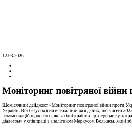
12.03.2026
Моніторинг повітряної війни 
Щомісячний дайджест «Моніторинг повітряної війни проти Украї
України. Він базується на всеохопній базі даних, що з осені 
рекомендацій щодо того, як західні країни-партнери можуть кра
діалогом» у співпраці з аналітиком Маркусом Вельшем, який зб