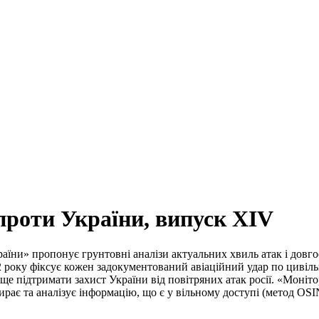
проти України, випуск XIV
ни» пропонує грунтовні аналізи актуальних хвиль атак і довгос
2022 року фіксує кожен задокументований авіаційний удар по цив
ще підтримати захист України від повітряних атак росії. «Моніт
ирає та аналізує інформацію, що є у вільному доступі (метод OS