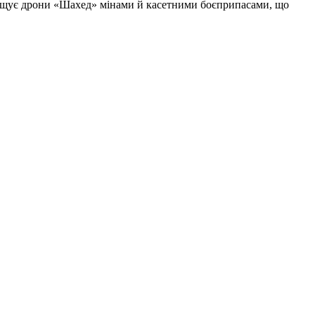
нащує дрони «Шахед» мінами й касетними боєприпасами, що